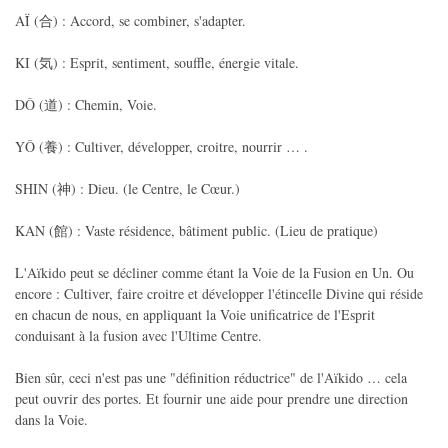
AÏ (合) : Accord, se combiner, s'adapter.
KI (気) : Esprit, sentiment, souffle, énergie vitale.
DÔ (道) : Chemin, Voie.
YÔ (養) : Cultiver, développer, croitre, nourrir … .
SHIN (神) : Dieu. (le Centre, le Cœur.)
KAN (館) : Vaste résidence, bâtiment public. (Lieu de pratique)
L'Aïkido peut se décliner comme étant la Voie de la Fusion en Un. Ou
encore : Cultiver, faire croitre et développer l'étincelle Divine qui réside
en chacun de nous, en appliquant la Voie unificatrice de l'Esprit
conduisant à la fusion avec l'Ultime Centre.
Bien sûr, ceci n'est pas une "définition réductrice" de l'Aïkido … cela
peut ouvrir des portes. Et fournir une aide pour prendre une direction
dans la Voie.