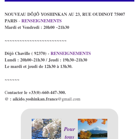
NOUVEAU DÔJÔ YOSHINKAN AU 23, RUE OUDINOT 75007
PARIS
RENSEIGNEMENTS
-
Mardi et Vendredi : 20h00 ~21h30
~~~~~~~~~~~~~~~~~~~~~~~~~
Dôjô Chaville ( 92370) -
RENSEIGNEMENTS
Lundi : 20h00~21h30 / Jeudi : 19h30~21h30
Le mardi et jeudi de 12h30 à 13h30.
~~~~~~
ontacter le +33(0)-660-447-300.
C
@ : aikido.yoshinkan.france
@gmail.com
Pour
tous