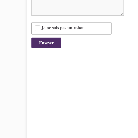
Je ne suis pas un robot