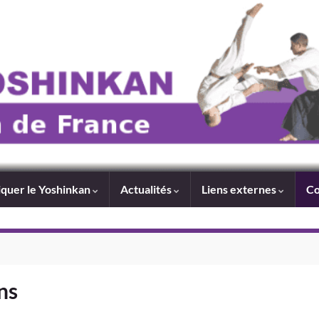
iquer le Yoshinkan
Actualités
Liens externes
Co
ns