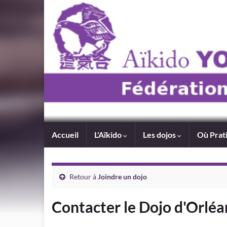
Accueil
L'Aïkido
Les dojos
Où Prat
Retour à
Joindre un dojo
Contacter le Dojo d'Orléa