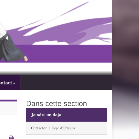
ntact
Dans cette section
Joindre un dojo
Contacter le Dojo d'Orléans