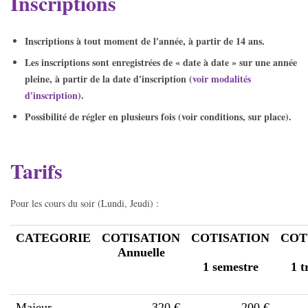
Inscriptions
Inscriptions à tout moment de l'année, à partir de 14 ans.
Les inscriptions sont enregistrées de « date à date » sur une année
pleine, à partir de la date d'inscription (
voir modalités
d'inscription
).
Possibilité de régler en plusieurs fois (voir conditions, sur place).
Tarifs
Pour les cours du soir (Lundi, Jeudi) :
CATEGORIE
COTISATION
COTISATION
COT
Annuelle
1 semestre
1 t
Majeur
320 €
200 €