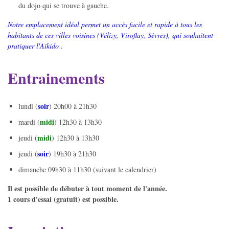
du dojo qui se trouve à gauche.
Notre emplacement idéal permet un accès facile et rapide à tous les
habitants de ces villes voisines (Vélizy, Viroflay, Sèvres), qui souhaitent
pratiquer l'Aïkido .
Entrainements
soir
lundi (
) 20h00 à 21h30
midi
mardi (
) 12h30 à 13h30
midi
jeudi (
) 12h30 à 13h30
soir
jeudi (
) 19h30 à 21h30
dimanche 09h30 à 11h30 (suivant le calendrier)
Il est possible de débuter à tout moment de l'année.
1 cours d'essai (gratuit) est possible.