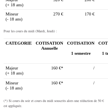
(+ 18 ans)
Mineur
270 €
170 €
(- 18 ans)
Pour les cours du midi (Mardi, Jeudi) :
CATEGORIE
COTISATION
COTISATION
COT
Annuelle
1 semestre
1 t
Majeur
160 €*
/
(+ 18 ans)
Mineur
160 €*
/
(- 18 ans)
(*) Si cours du soir et cours du midi souscrits alors une réduction de 50 €
est appliquée.