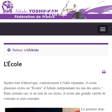
Fédération Aïkido Yoshinkaï de
France
Toggl
navig
Retour à
L'Aïkido
L’École
Sachez tout d'abord que, contrairement à l'idée répandue, il existe
plusieurs styles ou "Écoles" d'Aïkido indépendants les uns des autres !
Dans certains cas, et au sein de ces styles, il existe une grande variété de
courants et sous-courants.
Le premier dojo