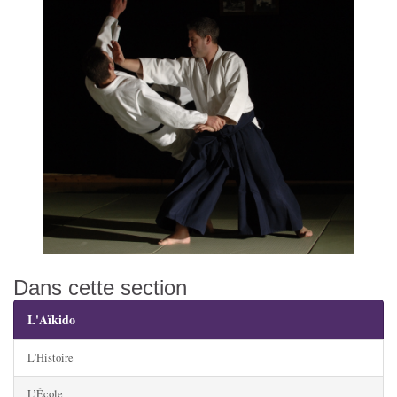
Dans cette section
L'Aïkido
L'Histoire
L’École