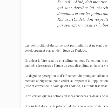
Sempaï : (Aîné) doit montrer
qui sont derrière lui, cher
domaines et sur les points qui
Kohaï : (Cadet) doit respecte
par son effort à assurer la b
Les points cités ci-dessus ne sont pas limitatifs et ne sont q
développement correct de l’étude de l’Aïkido.
Ils aident à faire renaître et à affiner en nous l’attention, la 
qualités nécessaires à l'étude de cette discipline, et dans la vi
Le degré de perception et d’affinement du pratiquant allant cr
mentale et physique, pour veiller au respect et à l’applicatio
juste et correct de la Voie qu'est l’Aïkido, l’attitude traduis
Il est certain que les notions ou idées énoncées ci-dessus ne 
Il nous faut donc de la patience, de la persévérance et de la b