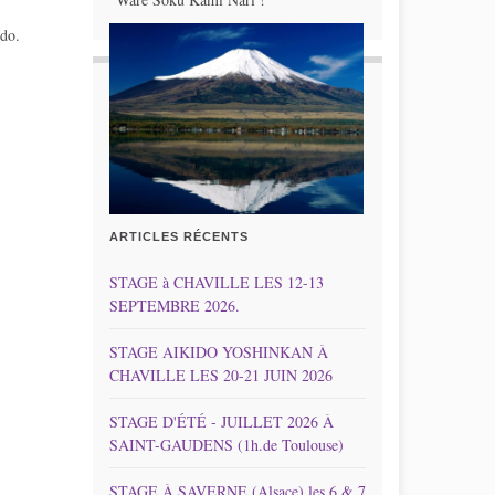
ido.
ARTICLES RÉCENTS
STAGE à CHAVILLE LES 12-13
SEPTEMBRE 2026.
STAGE AIKIDO YOSHINKAN À
CHAVILLE LES 20-21 JUIN 2026
STAGE D'ÉTÉ - JUILLET 2026 À
SAINT-GAUDENS (1h.de Toulouse)
STAGE À SAVERNE (Alsace) les 6 & 7