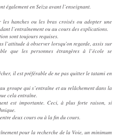
sont également en Seïza avant l’enseignant.
 les hanches ou les bras croisés ou adopter une
endant l’entraînement ou au cours des explications.
tion sont toujours requises.
s l’attitude à observer lorsqu’on regarde, assis sur
able que les personnes étrangères à l’école se
her, il est préférable de ne pas quitter le tatami en
 au groupe qui s’entraîne et au relâchement dans la
que cela entraîne.
ent est importante. Ceci, à plus forte raison, si
chnique.
entre deux cours ou à la fin du cours.
aînement pour la recherche de la Voie, un minimum