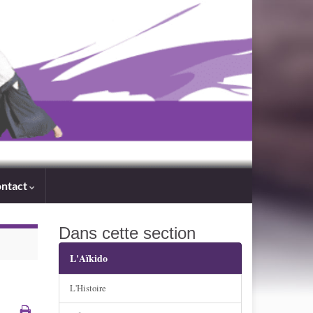
ntact
Dans cette section
L'Aïkido
L'Histoire