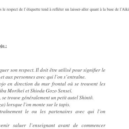
s le respect de l’étiquette tend à refléter un laisser-aller quant à la base de l’Aïk
jo :
er son respect. Il doit être utilisé pour signifier le
 et aux personnes avec qui l’on s’entraîne.
jo en direction du mur frontal où se trouvent les
hiba Moriheï et Shioda Gozo Senseï.
se trouve généralement un petit autel Shintô.
a) lorsque l’on monte sur le tapis.
traînement le ou les partenaires avec qui l’on
 venir saluer l’enseignant avant de commencer