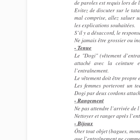
de paroles est requis lors de 
Evitez de discuter sur le tat
mal comprise, allez saluer u
les explications souhaitées.
S’il y a désaccord, le respon
Ne jamais être grossier ou inc
- Tenue
Le "Dogi" (vêtement d’entra
attaché avec la ceinture
l’entraînement.
Le vêtement doit être propre e
Les femmes porteront un tee
Dogi par deux cordons attach
- Rangement
Ne pas attendre l’arrivée de 
Nettoyer et ranger après l’ent
- Bijoux
Ôter tout objet (bagues, montr
que l’entraînement ne commen