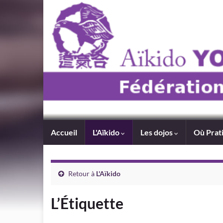
Accueil
L'Aïkido
Les dojos
Où Prat
Retour à
L'Aïkido
L’Étiquette