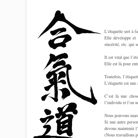
L’étiquette sert à f
Elle développe et e
sincérité, etc. qui
Il est vital que l’
Elle est là pour ent
Toutefois, l’étique
L’étiquette est une 
C’est là une chos
l’individu et l’on 
Nous pouvons marque
Si une autre perso
devons maintenir l’
(Nous travaillons 