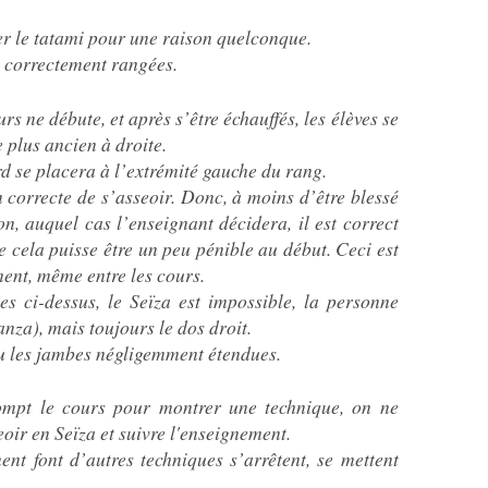
er le tatami pour une raison quelconque.
e correctement rangées.
s ne débute, et après s’être échauffés, les élèves se
e plus ancien à droite.
d se placera à l’extrémité gauche du rang.
n correcte de s’asseoir. Donc, à moins d’être blessé
n, auquel cas l’enseignant décidera, il est correct
e cela puisse être un peu pénible au début. Ceci est
ent, même entre les cours.
es ci-dessus, le Seïza est impossible, la personne
nza), mais toujours le dos droit.
u les jambes négligemment étendues.
ompt le cours pour montrer une technique, on ne
oir en Seïza et suivre l'enseignement.
nt font d’autres techniques s’arrêtent, se mettent