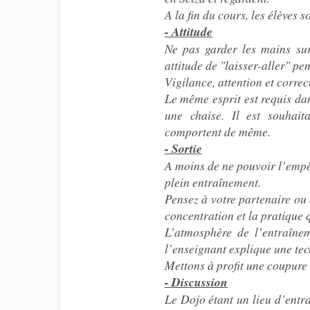
A la fin du cours, les élèves 
- Attitude
Ne pas garder les mains sur
attitude de "laisser-aller" p
Vigilance, attention et correc
Le même esprit est requis dan
une chaise. Il est souhait
comportent de même.
- Sortie
A moins de ne pouvoir l’empêc
plein entraînement.
Pensez à votre partenaire ou
concentration et la pratique 
L’atmosphère de l’entraînem
l’enseignant explique une te
Mettons à profit une coupure 
- Discussion
Le Dojo étant un lieu d’entr