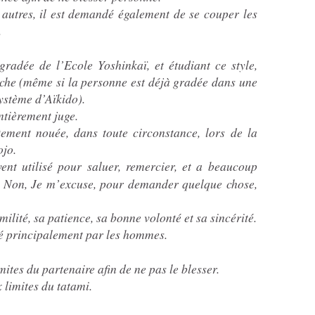
s autres, il est demandé également de se couper les
.
radée de l’Ecole Yoshinkaï, et étudiant ce style,
nche (même si la personne est déjà gradée dans une
système d’Aïkido).
ntièrement juge.
tement nouée, dans toute circonstance, lors de la
ojo.
ent utilisé pour saluer, remercier, et a beaucoup
i, Non, Je m’excuse, pour demander quelque chose,
ilité, sa patience, sa bonne volonté et sa sincérité.
sé principalement par les hommes.
imites du partenaire afin de ne pas le blesser.
 limites du tatami.