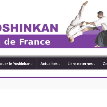
iquer le Yoshinkan
Actualités
Liens externes
Co