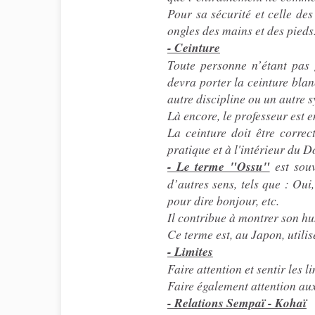
Pour sa sécurité et celle de
ongles des mains et des pieds
- Ceinture
Toute personne n’étant pas g
devra porter la ceinture bla
autre discipline ou un autre 
Là encore, le professeur est e
La ceinture doit être correc
pratique et à l'intérieur du D
- Le terme "Ossu"
est souv
d’autres sens, tels que : Ou
pour dire bonjour, etc.
Il contribue à montrer son hum
Ce terme est, au Japon, utili
- Limites
Faire attention et sentir les l
Faire également attention aux
- Relations Sempaï - Kohaï