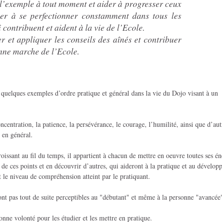
 l’exemple à tout moment et aider à progresser ceux
cher à se perfectionner constamment dans tous les
 contribuent et aident à la vie de l’Ecole.
r et appliquer les conseils des aînés et contribuer
onne marche de l’Ecole.
ue quelques exemples d’ordre pratique et général dans la vie du Dojo visant à un
concentration, la patience, la persévérance, le courage, l’humilité, ainsi que d’aut
e en général.
oissant au fil du temps, il appartient à chacun de mettre en oeuvre toutes ses én
n de ces points et en découvrir d’autres, qui aideront à la pratique et au dévelo
ant le niveau de compréhension atteint par le pratiquant.
sont pas tout de suite perceptibles au "débutant" et même à la personne "avancée
onne volonté pour les étudier et les mettre en pratique.