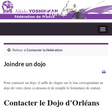
Fédération Aïkido Yoshinkaï de
France
Toggl
navig
Retour à
Contacter la fédération
Joindre un dojo
Pour contacter un dojo, il suffit de cliquer sur le lien correspondant au
dojo de votre choix ci-dessous et de remplir le formulaire de contact.
Contacter le Dojo d'Orléans