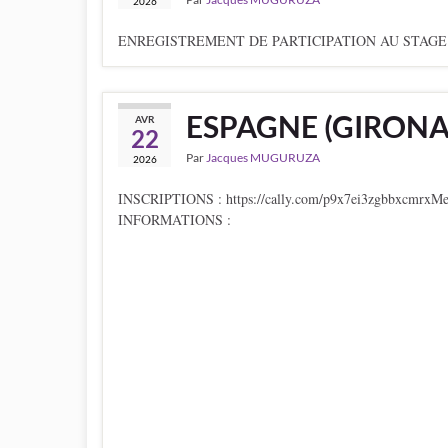
2026
ENREGISTREMENT DE PARTICIPATION AU STAGE : ht
ESPAGNE (GIRONA)
AVR
22
Par
Jacques MUGURUZA
2026
INSCRIPTIONS : https://cally.com/p9x7ei3zgbbxcmrxMerci
INFORMATIONS :