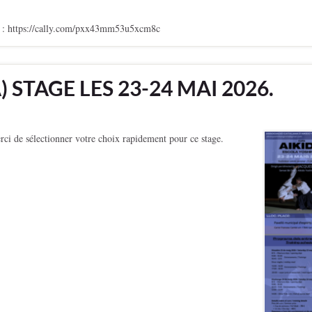
tps://cally.com/pxx43mm53u5xcm8c
 STAGE LES 23-24 MAI 2026.
 de sélectionner votre choix rapidement pour ce stage.