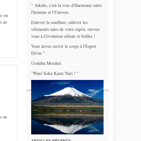
" Aïkido, c'est la voie d'Harmonie entre
l'homme et l'Univers.
le ou
n au
Enlever la souillure, enlever les
vêtements sales de votre esprit, ouvrez
vous à l'évolution céleste et brillez !
Vous devez ouvrir le corps à l'Esprit
Divin."
Ueshiba Moeiheï
"Waré Soku Kami Nari ! "
n au
ARTICLES RÉCENTS