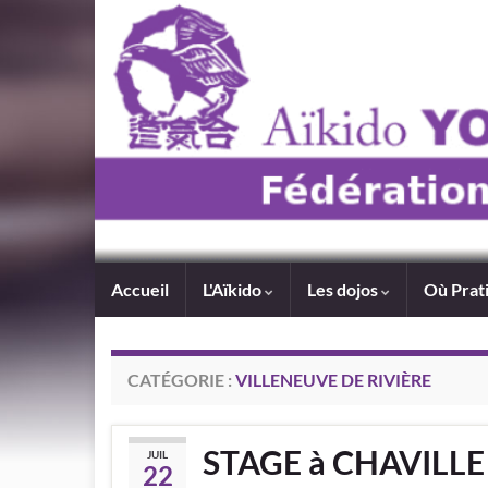
Accueil
L'Aïkido
Les dojos
Où Prat
CATÉGORIE :
VILLENEUVE DE RIVIÈRE
STAGE à CHAVILLE
JUIL
22