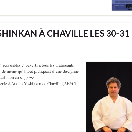
HINKAN À CHAVILLE LES 30-31
cessibles et ouverts à tous les pratiquants
é, de même qu’à tout pratiquant d’une discipline
nscription au stage =>
École d’Aïkido Yoshinkan de Chaville (AEYC)