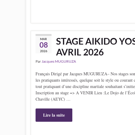
STAGE AIKIDO YOS
MAR
08
AVRIL 2026
2026
Par
Jacques MUGURUZA
Français Dirigé par Jacques MUGURUZA– Nos stages sont a
les pratiquants intéressés, quelque soit le style ou couran
tout pratiquant d’une discipline martiale souhaitant s’initi
Inscription au stage => A VENIR Lieu :Le Dojo de l’Éco
Chaville (AEYC) …
Lire la suite