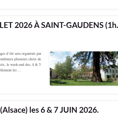
LLET 2026 À SAINT-GAUDENS (1h
ges d’été sera organisée par
combinera plusieurs choix de
hoix, le week-end des, 4 & 5
llement les …
lsace) les 6 & 7 JUIN 2026.