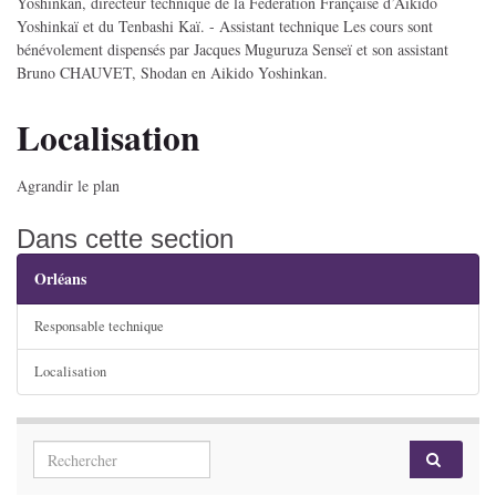
Yoshinkan, directeur technique de la Fédération Française d’Aïkido
Yoshinkaï et du Tenbashi Kaï. - Assistant technique Les cours sont
bénévolement dispensés par Jacques Muguruza Senseï et son assistant
Bruno CHAUVET, Shodan en Aikido Yoshinkan.
Localisation
Agrandir le plan
Dans cette section
Orléans
Responsable technique
Localisation
Search for: