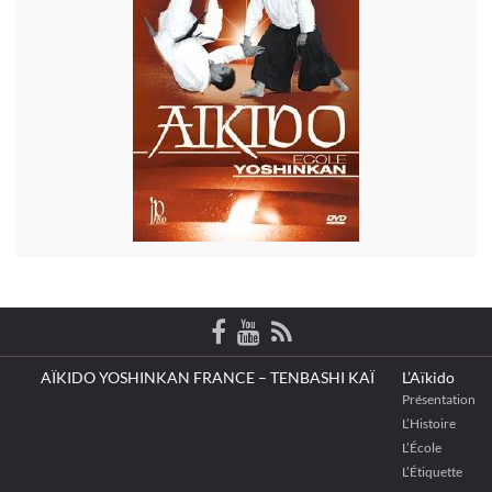
AÏKIDO YOSHINKAN FRANCE – TENBASHI KAÏ
L’Aïkido
Présentation
L’Histoire
L’École
L’Étiquette