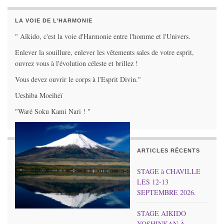
LA VOIE DE L’HARMONIE
" Aïkido, c'est la voie d'Harmonie entre l'homme et l'Univers.
Enlever la souillure, enlever les vêtements sales de votre esprit,
ouvrez vous à l'évolution céleste et brillez !
Vous devez ouvrir le corps à l'Esprit Divin."
Ueshiba Moeiheï
"Waré Soku Kami Nari ! "
ARTICLES RÉCENTS
STAGE à CHAVILLE
LES 12-13
SEPTEMBRE 2026.
STAGE AIKIDO
YOSHINKAN À