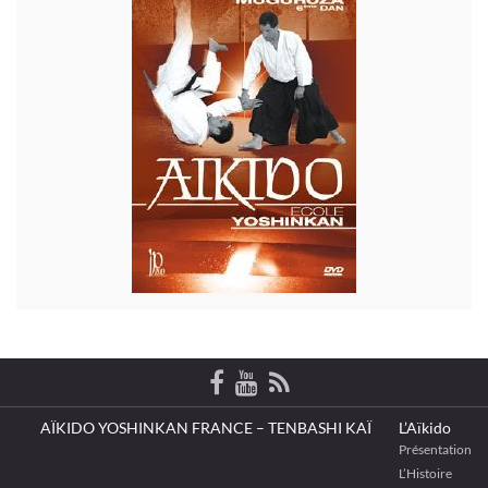
AÏKIDO YOSHINKAN FRANCE – TENBASHI KAÏ
L’Aïkido
Présentation
L’Histoire