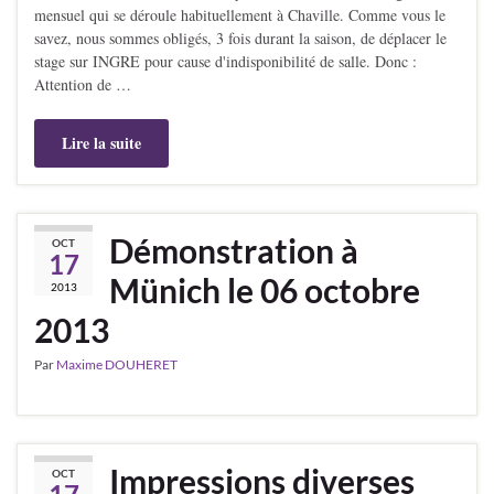
mensuel qui se déroule habituellement à Chaville. Comme vous le
savez, nous sommes obligés, 3 fois durant la saison, de déplacer le
stage sur INGRE pour cause d'indisponibilité de salle. Donc :
Attention de …
Lire la suite
Démonstration à
OCT
17
Münich le 06 octobre
2013
2013
Par
Maxime DOUHERET
Impressions diverses
OCT