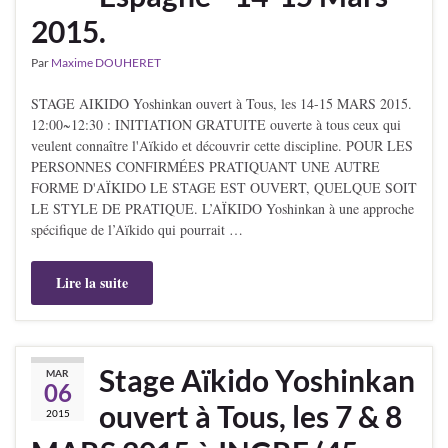
2015.
Par
Maxime DOUHERET
STAGE AIKIDO Yoshinkan ouvert à Tous, les 14-15 MARS 2015.
12:00~12:30 : INITIATION GRATUITE ouverte à tous ceux qui
veulent connaître l'Aïkido et découvrir cette discipline. POUR LES
PERSONNES CONFIRMÉES PRATIQUANT UNE AUTRE
FORME D'AÏKIDO LE STAGE EST OUVERT, QUELQUE SOIT
LE STYLE DE PRATIQUE. L’AÏKIDO Yoshinkan à une approche
spécifique de l’Aïkido qui pourrait …
Lire la suite
Stage Aïkido Yoshinkan
MAR
06
ouvert à Tous, les 7 & 8
2015