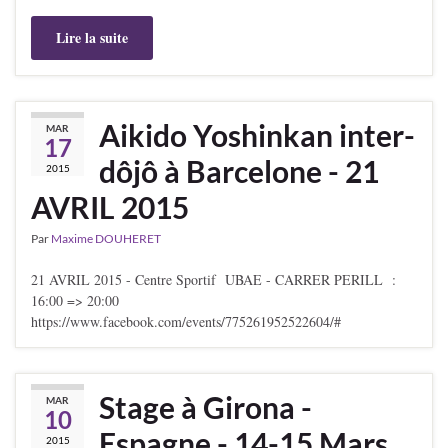
Lire la suite
Aikido Yoshinkan inter-
MAR
17
dôjô à Barcelone - 21
2015
AVRIL 2015
Par
Maxime DOUHERET
21 AVRIL 2015 - Centre Sportif UBAE - CARRER PERILL :
16:00 => 20:00
https://www.facebook.com/events/775261952522604/#
Stage à Girona -
MAR
10
Espagne - 14-15 Mars
2015