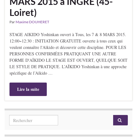
MARS 2015 à INGRE (45-
Loiret)
Par
Maxime DOUHERET
STAGE AIKIDO Yoshinkan ouvert à Tous, les 7 & 8 MARS 2015.
12:00~12:30 : INITIATION GRATUITE ouverte à tous ceux qui
veulent connaître l'Aïkido et découvrir cette discipline. POUR LES
PERSONNES CONFIRMÉES PRATIQUANT UNE AUTRE
FORME D'AÏKIDO LE STAGE EST OUVERT, QUELQUE SOIT
LE STYLE DE PRATIQUE. L’AÏKIDO Yoshinkan à une approche
spécifique de l’Aïkido …
Lire la suite
Search for: