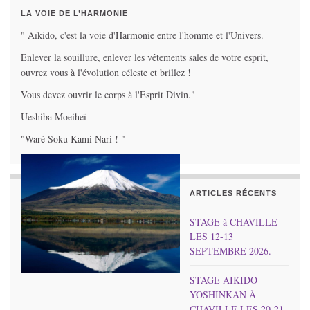
LA VOIE DE L’HARMONIE
" Aïkido, c'est la voie d'Harmonie entre l'homme et l'Univers.
Enlever la souillure, enlever les vêtements sales de votre esprit,
ouvrez vous à l'évolution céleste et brillez !
Vous devez ouvrir le corps à l'Esprit Divin."
Ueshiba Moeiheï
"Waré Soku Kami Nari ! "
ARTICLES RÉCENTS
STAGE à CHAVILLE
LES 12-13
SEPTEMBRE 2026.
STAGE AIKIDO
YOSHINKAN À
CHAVILLE LES 20-21