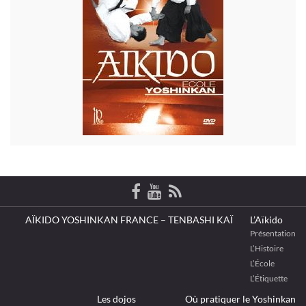
AÏKIDO YOSHINKAN FRANCE – TENBASHI KAÏ
L’Aïkido
Présentation
L’Histoire
L’École
L’Étiquette
Les dojos
Où pratiquer le Yoshinkan