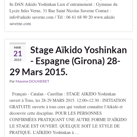
8e DAN Aikido Yoshinkan Lieu d’entrainement : Gymnase du
Lycée Jules Verne, 31 Rue Saint Nicolas Saverne Contact :
info@aikido saverne.com / Tél : 06 61 68 90 20 www.aikido
saverne.com
Stage Aïkido Yoshinkan
MAR
21
- Espagne (Girona) 28-
2015
29 Mars 2015.
Par
Maxime DOUHERET
Français - Catalan - Casrillan : STAGE AIKIDO Yoshinkan
ouvert à Tous, les 28-29 MARS 2015. 12:00~12:30 : INITIATION
GRATUITE ouverte à tous ceux qui veulent connaître l'Aïkido et
découvrir cette discipline. POUR LES PERSONNES
CONFIRMÉES PRATIQUANT UNE AUTRE FORME D'AÏKIDO
LE STAGE EST OUVERT, QUELQUE SOIT LE STYLE DE
PRATIQUE. L’AÏKIDO Yoshinkan à …