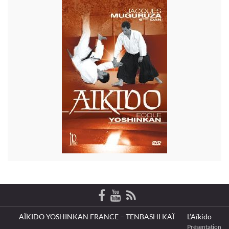
AÏKIDO YOSHINKAN FRANCE – TENBASHI KAÏ
L’Aïkido
Présentation