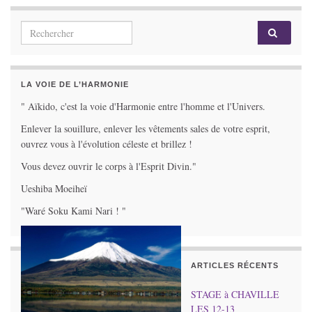
Search for:
LA VOIE DE L’HARMONIE
" Aïkido, c'est la voie d'Harmonie entre l'homme et l'Univers.
Enlever la souillure, enlever les vêtements sales de votre esprit,
ouvrez vous à l'évolution céleste et brillez !
Vous devez ouvrir le corps à l'Esprit Divin."
Ueshiba Moeiheï
"Waré Soku Kami Nari ! "
ARTICLES RÉCENTS
STAGE à CHAVILLE
LES 12-13