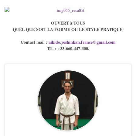
OUVERT à TOUS
QUEL QUE SOIT LA FORME OU LE STYLE PRATIQUE
.
Contact mail :
aikido.yoshinkan.
france@gmail.com
Tél. : +33-660-447-300.