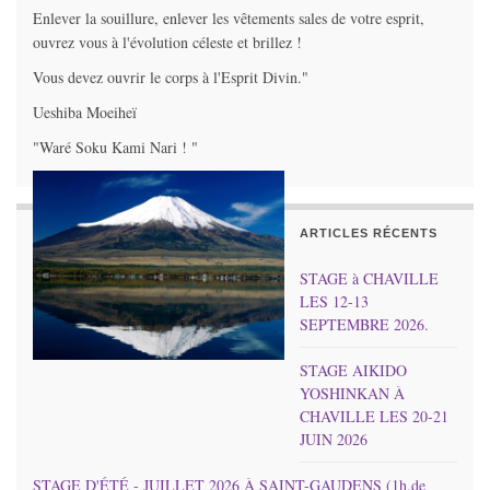
Enlever la souillure, enlever les vêtements sales de votre esprit,
ouvrez vous à l'évolution céleste et brillez !
Vous devez ouvrir le corps à l'Esprit Divin."
Ueshiba Moeiheï
"Waré Soku Kami Nari ! "
ARTICLES RÉCENTS
STAGE à CHAVILLE
LES 12-13
SEPTEMBRE 2026.
STAGE AIKIDO
YOSHINKAN À
CHAVILLE LES 20-21
JUIN 2026
STAGE D'ÉTÉ - JUILLET 2026 À SAINT-GAUDENS (1h.de