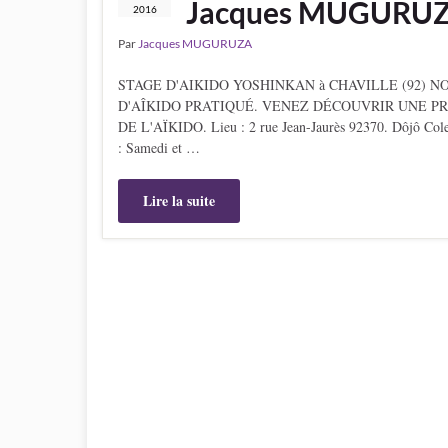
Jacques MUGURUZ
2016
Par
Jacques MUGURUZA
STAGE D'AIKIDO YOSHINKAN à CHAVILLE (92) 
D'AÎKIDO PRATIQUÉ. VENEZ DÉCOUVRIR UNE P
DE L'AÏKIDO. Lieu : 2 rue Jean-Jaurès 92370. Dôjô Colet
: Samedi et …
Lire la suite