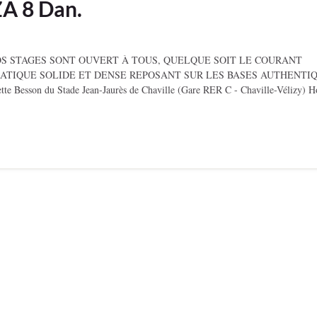
A 8 Dan.
NOS STAGES SONT OUVERT À TOUS, QUELQUE SOIT LE COURANT
RATIQUE SOLIDE ET DENSE REPOSANT SUR LES BASES AUTHENTI
te Besson du Stade Jean-Jaurès de Chaville (Gare RER C - Chaville-Vélizy) H