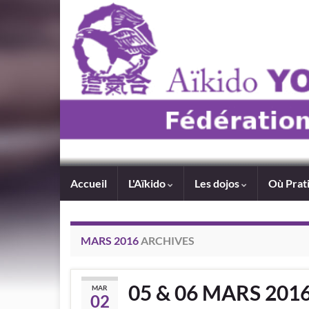
Accueil
L'Aïkido
Les dojos
Où Prat
MARS 2016
ARCHIVES
05 & 06 MARS 201
MAR
02