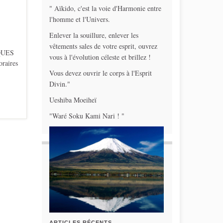
" Aïkido, c'est la voie d'Harmonie entre
l'homme et l'Univers.
Enlever la souillure, enlever les
vêtements sales de votre esprit, ouvrez
QUES
vous à l'évolution céleste et brillez !
oraires
Vous devez ouvrir le corps à l'Esprit
Divin."
Ueshiba Moeiheï
"Waré Soku Kami Nari ! "
ARTICLES RÉCENTS