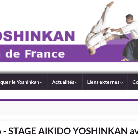
iquer le Yoshinkan
Actualités
Liens externes
Co
6 - STAGE AIKIDO YOSHINKAN a