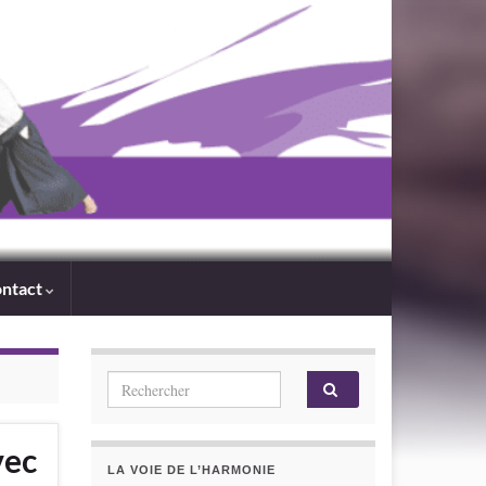
ntact
Search for:
vec
LA VOIE DE L’HARMONIE