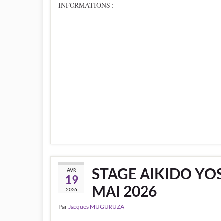
INFORMATIONS :
STAGE AIKIDO YOS
AVR
19
MAI 2026
2026
Par
Jacques MUGURUZA