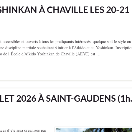
HINKAN À CHAVILLE LES 20-21
essibles et ouverts à tous les pratiquants intéressés, quelque soit le style ou
e discipline martiale souhaitant s’initier à l’Aïkido et au Yoshinkan. Inscriptio
jo de l’École d’Aïkido Yoshinkan de Chaville (AEYC) est …
LLET 2026 À SAINT-GAUDENS (1h
ges d’été sera organisée par