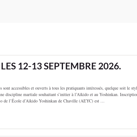
 LES 12-13 SEPTEMBRE 2026.
 accessibles et ouverts à tous les pratiquants intéressés, quelque soit le sty
e discipline martiale souhaitant s’initier à l’Aïkido et au Yoshinkan. Inscriptio
jo de l’École d’Aïkido Yoshinkan de Chaville (AEYC) est …