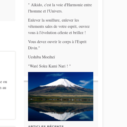
" Aïkido, c'est la voie d'Harmonie entre
l'homme et l'Univers.
Enlever la souillure, enlever les
vêtements sales de votre esprit, ouvrez
vous à l'évolution céleste et brillez !
Vous devez ouvrir le corps à l'Esprit
Divin."
Ueshiba Moeiheï
"Waré Soku Kami Nari ! "
le ou
n au
ARTICLES RÉCENTS