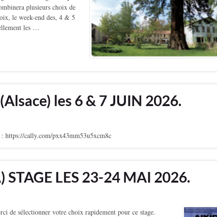
combinera plusieurs choix de
hoix, le week-end des, 4 & 5
llement les …
lsace) les 6 & 7 JUIN 2026.
tps://cally.com/pxx43mm53u5xcm8c
 STAGE LES 23-24 MAI 2026.
 de sélectionner votre choix rapidement pour ce stage.