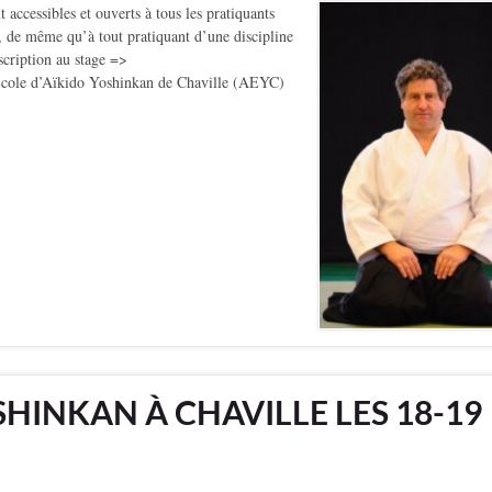
cessibles et ouverts à tous les pratiquants
é, de même qu’à tout pratiquant d’une discipline
nscription au stage =>
École d’Aïkido Yoshinkan de Chaville (AEYC)
HINKAN À CHAVILLE LES 18-19