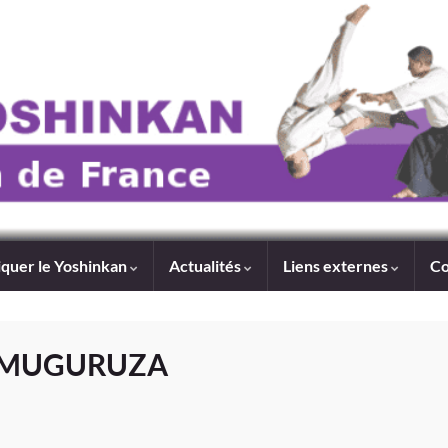
iquer le Yoshinkan
Actualités
Liens externes
Co
s MUGURUZA