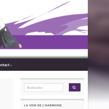
ntact
Search for:
LA VOIE DE L’HARMONIE