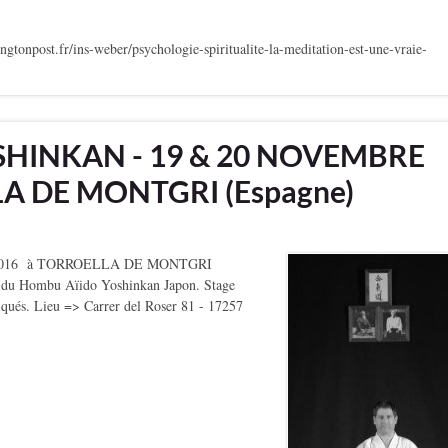
st.fr/ins-weber/psychologie-spiritualite-la-meditation-est-une-vraie-
SHINKAN - 19 & 20 NOVEMBRE
LA DE MONTGRI (Espagne)
2016 à TORROELLA DE MONTGRI
du Hombu Aïido Yoshinkan Japon. Stage
atiqués. Lieu => Carrer del Roser 81 - 17257