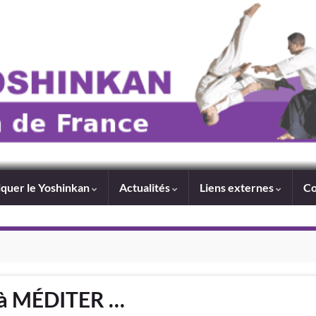
iquer le Yoshinkan
Actualités
Liens externes
Co
 à MÉDITER …