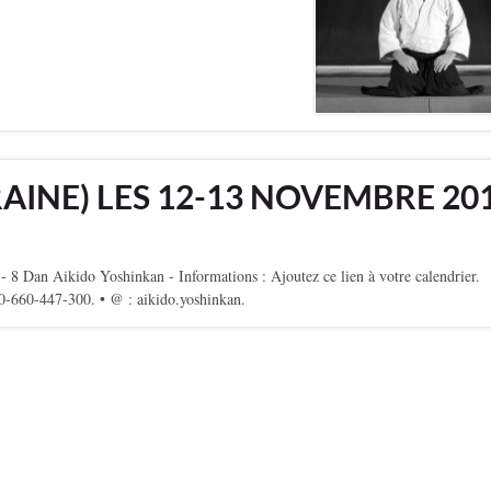
RAINE) LES 12-13 NOVEMBRE 20
 Aikido Yoshinkan - Informations : Ajoutez ce lien à votre calendrier.
-0-660-447-300. • @ : aikido.yoshinkan.