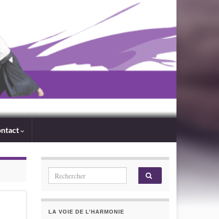
ntact
Search for:
LA VOIE DE L’HARMONIE