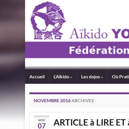
Accueil
L'Aïkido
Les dojos
Où Prat
NOVEMBRE 2016
ARCHIVES
ARTICLE à LIRE ET
NOV
07