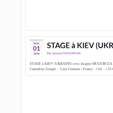
STAGE à KIEV (UK
NOV
01
Par
Jacques MUGURUZA
2016
STAGE à KIEV (UKRAINE) avec Jacques MUGURUZA - 8 Dan
Calendrier Google : Lien Contacte / France : • tél. : +33