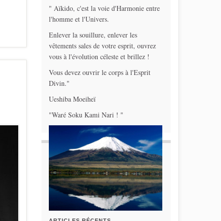
" Aïkido, c'est la voie d'Harmonie entre
l'homme et l'Univers.
Enlever la souillure, enlever les
vêtements sales de votre esprit, ouvrez
vous à l'évolution céleste et brillez !
Vous devez ouvrir le corps à l'Esprit
Divin."
Ueshiba Moeiheï
"Waré Soku Kami Nari ! "
ARTICLES RÉCENTS