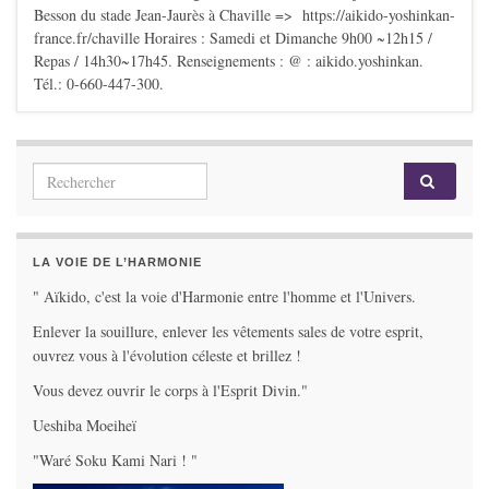
Besson du stade Jean-Jaurès à Chaville => https://aikido-yoshinkan-
france.fr/chaville Horaires : Samedi et Dimanche 9h00 ~12h15 /
Repas / 14h30~17h45. Renseignements : @ : aikido.yoshinkan.
Tél.: 0-660-447-300.
Search for:
LA VOIE DE L’HARMONIE
" Aïkido, c'est la voie d'Harmonie entre l'homme et l'Univers.
Enlever la souillure, enlever les vêtements sales de votre esprit,
ouvrez vous à l'évolution céleste et brillez !
Vous devez ouvrir le corps à l'Esprit Divin."
Ueshiba Moeiheï
"Waré Soku Kami Nari ! "