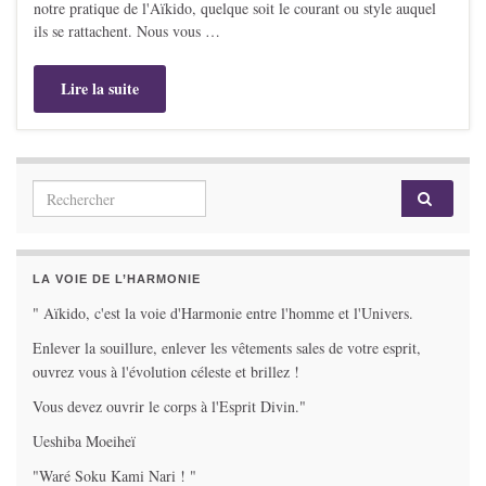
notre pratique de l'Aïkido, quelque soit le courant ou style auquel
ils se rattachent. Nous vous …
Lire la suite
Search for:
LA VOIE DE L’HARMONIE
" Aïkido, c'est la voie d'Harmonie entre l'homme et l'Univers.
Enlever la souillure, enlever les vêtements sales de votre esprit,
ouvrez vous à l'évolution céleste et brillez !
Vous devez ouvrir le corps à l'Esprit Divin."
Ueshiba Moeiheï
"Waré Soku Kami Nari ! "