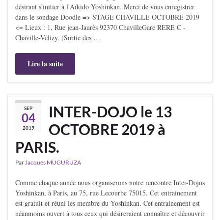
désirant s'initier à l'Aïkido Yoshinkan. Merci de vous enregistrer
dans le sondage Doodle => STAGE CHAVILLE OCTOBRE 2019
<= Lieux : 1, Rue jean-Jaurès 92370 ChavilleGare RERE C -
Chaville-Vélizy. (Sortie des …
Lire la suite
INTER-DOJO le 13
SEP
04
OCTOBRE 2019 à
2019
PARIS.
Par
Jacques MUGURUZA
Comme chaque année nous organiserons notre rencontre Inter-Dojos
Yoshinkan, à Paris, au 75, rue Lecourbe 75015. Cet entrainement
est gratuit et réuni les membre du Yoshinkan. Cet entrainement est
néanmoins ouvert à tous ceux qui désireraient connaître et découvrir