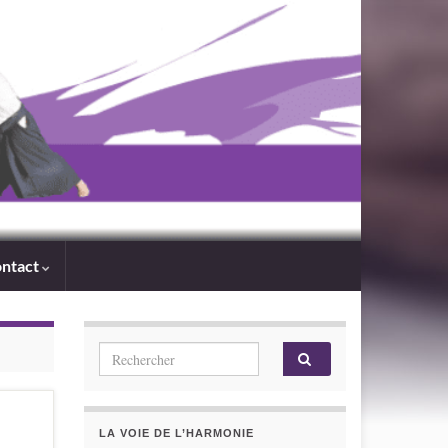
ntact
Search for:
LA VOIE DE L’HARMONIE