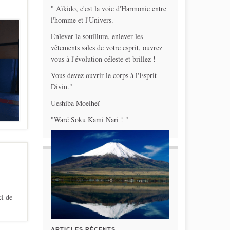
" Aïkido, c'est la voie d'Harmonie entre
l'homme et l'Univers.
Enlever la souillure, enlever les
vêtements sales de votre esprit, ouvrez
vous à l'évolution céleste et brillez !
Vous devez ouvrir le corps à l'Esprit
Divin."
Ueshiba Moeiheï
"Waré Soku Kami Nari ! "
i de
ARTICLES RÉCENTS