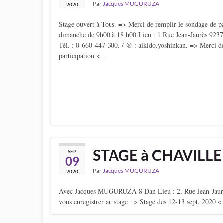
Par
Jacques MUGURUZA
2020
Stage ouvert à Tous. => Merci de remplir le sondage de p
dimanche de 9h00 à 18 h00.Lieu : 1 Rue Jean-Jaurès 9237
Tél. : 0-660-447-300. / @ : aikido.yoshinkan. => Merci d
participation <=
STAGE à CHAVILLE
SEP
09
Par
Jacques MUGURUZA
2020
Avec Jacques MUGURUZA 8 Dan Lieu : 2, Rue Jean-Jaur
vous enregistrer au stage => Stage des 12-13 sept. 2020 <