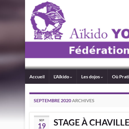
Accueil
L'Aïkido
Les dojos
Où Prat
SEPTEMBRE 2020
ARCHIVES
STAGE À CHAVILLE
SEP
19