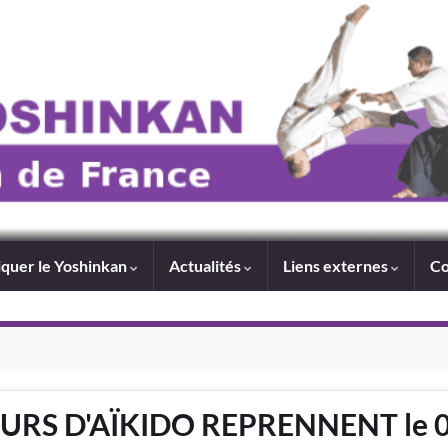
iquer le Yoshinkan
Actualités
Liens externes
Co
OURS D'AÏKIDO REPRENNENT le 