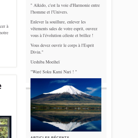
" Aïkido, c'est la voie d'Harmonie entre
l'homme et l'Univers.
Enlever la souillure, enlever les
cer à
vêtements sales de votre esprit, ouvrez
notre
vous à l'évolution céleste et brillez !
Vous devez ouvrir le corps à l'Esprit
Divin."
Ueshiba Moeiheï
"Waré Soku Kami Nari ! "
e
ARTICLES RÉCENTS