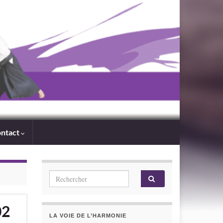
ntact
Search for:
02
LA VOIE DE L’HARMONIE