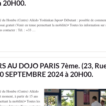
 20H00.
 du Hombu (Centre) Aïkido Yoshinkan Japon• Débutant : possible de commen
sai gratuit (Venir en tenue permettant la mobilité)• Toutes les information sur 
us contacter : Tél. : +33 …
S AU DOJO PARIS 7ème. (23, Ru
 10 SEPTEMBRE 2024 à 20H00.
é du Hombu (Centre) Aïkido
t moment, à partir de 15 ans
ettant la mobilité)• Toutes les