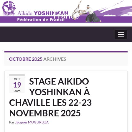
Fédération Aïkido Yoshinkaï de
France
Toggl
navig
OCTOBRE 2025
ARCHIVES
STAGE AIKIDO
OCT
19
YOSHINKAN À
2025
CHAVILLE LES 22-23
NOVEMBRE 2025
Par
Jacques MUGURUZA