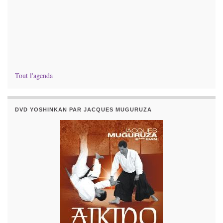
Tout l'agenda
DVD YOSHINKAN PAR JACQUES MUGURUZA