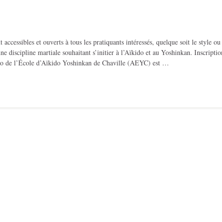
essibles et ouverts à tous les pratiquants intéressés, quelque soit le style ou
e discipline martiale souhaitant s’initier à l’Aïkido et au Yoshinkan. Inscriptio
jo de l’École d’Aïkido Yoshinkan de Chaville (AEYC) est …