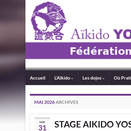
Accueil
L'Aïkido
Les dojos
Où Prat
MAI 2026
ARCHIVES
STAGE AIKIDO YOS
MAI
31