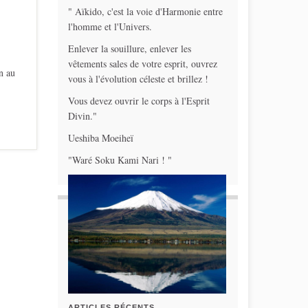
" Aïkido, c'est la voie d'Harmonie entre
l'homme et l'Univers.
Enlever la souillure, enlever les
vêtements sales de votre esprit, ouvrez
n au
vous à l'évolution céleste et brillez !
Vous devez ouvrir le corps à l'Esprit
Divin."
Ueshiba Moeiheï
"Waré Soku Kami Nari ! "
ARTICLES RÉCENTS