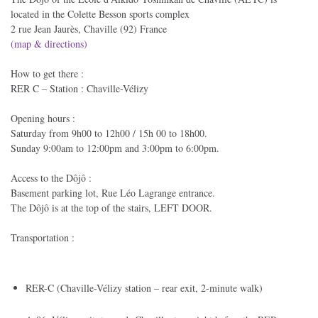
located in the Colette Besson sports complex
2 rue Jean Jaurès, Chaville (92) France
(map & directions)
How to get there :
RER C – Station : Chaville-Vélizy
Opening hours :
Saturday from 9h00 to 12h00 / 15h 00 to 18h00.
Sunday 9:00am to 12:00pm and 3:00pm to 6:00pm.
Access to the Dôjô :
Basement parking lot, Rue Léo Lagrange entrance.
The Dôjô is at the top of the stairs, LEFT DOOR.
Transportation :
RER-C (Chaville-Vélizy station – rear exit, 2-minute walk)