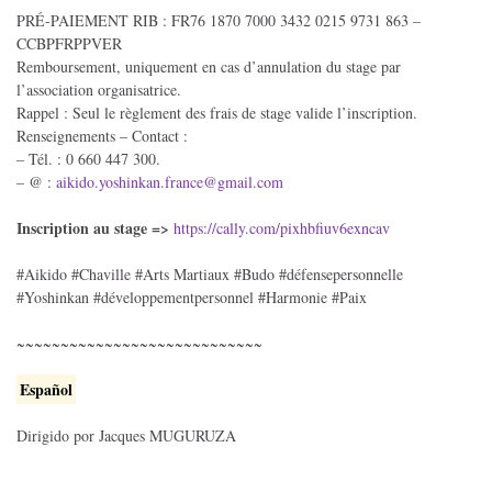
PRÉ-PAIEMENT RIB : FR76 1870 7000 3432 0215 9731 863 –
CCBPFRPPVER
Remboursement, uniquement en cas d’annulation du stage par
l’association organisatrice.
Rappel : Seul le règlement des frais de stage valide l’inscription.
Renseignements – Contact :
– Tél. : 0 660 447 300.
– @ :
aikido.yoshinkan.
france@gmail.com
Inscription au stage =>
https://cally.com/pixhbfiuv6exncav
#Aikido #Chaville #Arts Martiaux #Budo #défensepersonnelle
#Yoshinkan #développementpersonnel #Harmonie #Paix
~~~~~~~~~~~~~~~~~~~~~~~~~~~~
Español
Dirigido por Jacques MUGURUZA