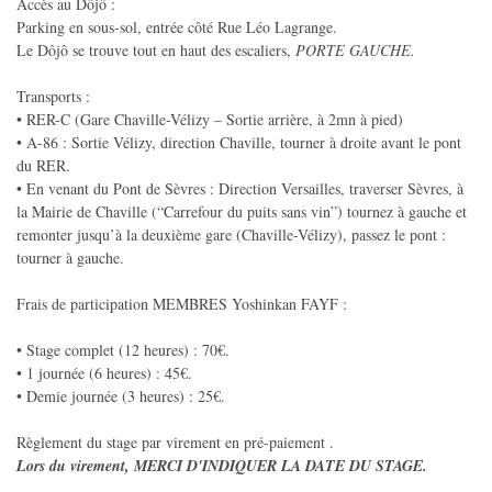
Accès au Dôjô :
Parking en sous-sol, entrée côté Rue Léo Lagrange.
Le Dôjô se trouve tout en haut des escaliers,
PORTE GAUCHE.
Transports :
• RER-C (Gare Chaville-Vélizy – Sortie arrière, à 2mn à pied)
• A-86 : Sortie Vélizy, direction Chaville, tourner à droite avant le pont
du RER.
• En venant du Pont de Sèvres : Direction Versailles, traverser Sèvres, à
la Mairie de Chaville (“Carrefour du puits sans vin”) tournez à gauche et
remonter jusqu’à la deuxième gare (Chaville-Vélizy), passez le pont :
tourner à gauche.
Frais de participation MEMBRES Yoshinkan FAYF :
• Stage complet (12 heures) : 70€.
• 1 journée (6 heures) : 45€.
• Demie journée (3 heures) : 25€.
Règlement du stage par virement en pré-paiement .
Lors du virement, MERCI D'INDIQUER LA DATE DU STAGE.