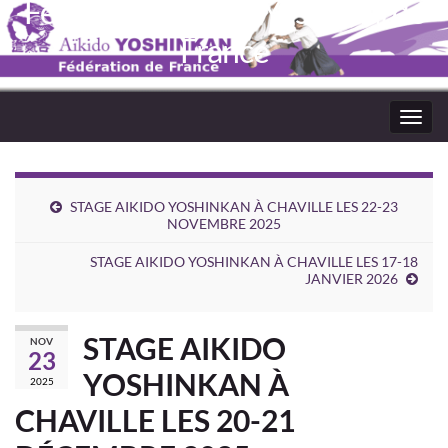
Fédération Aïkido Yoshinkaï de
France
Toggl
navig
STAGE AIKIDO YOSHINKAN À CHAVILLE LES 22-23
NOVEMBRE 2025
STAGE AIKIDO YOSHINKAN À CHAVILLE LES 17-18
JANVIER 2026
STAGE AIKIDO
NOV
23
YOSHINKAN À
2025
CHAVILLE LES 20-21