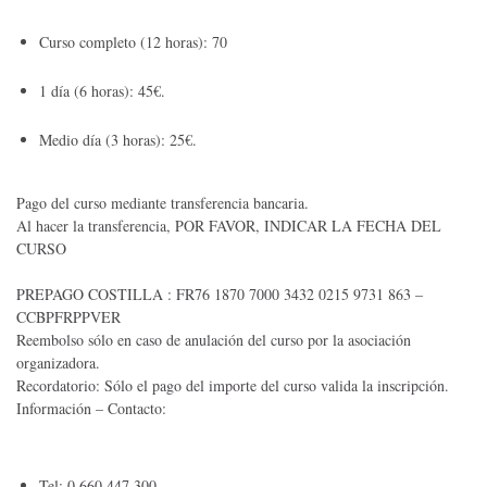
Curso completo (12 horas): 70
1 día (6 horas): 45€.
Medio día (3 horas): 25€.
Pago del curso mediante transferencia bancaria.
Al hacer la transferencia, POR FAVOR, INDICAR LA FECHA DEL
CURSO
PREPAGO COSTILLA : FR76 1870 7000 3432 0215 9731 863 –
CCBPFRPPVER
Reembolso sólo en caso de anulación del curso por la asociación
organizadora.
Recordatorio: Sólo el pago del importe del curso valida la inscripción.
Información – Contacto:
Tel: 0 660 447 300.