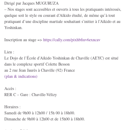
Dirigé par Jacques MUGURUZA
– Nos stages sont accessibles et ouverts à tous les pratiquants intéressés,
quelque soit le style ou courant d’Aïkido étudié, de même qu’à tout
pratiquant d’une discipline martiale souhaitant s’initier à l’Aïkido et au
Yoshinkan.
Inscription au stage =>
https://cally.com/pixhbfiuv6exncav
Lieu :
Le Dojo de l’École d’Aïkido Yoshinkan de Chaville (AEYC) est situé
dans le complexe sportif Colette Besson
au 2 rue Jean Jaurès à Chaville (92) France
(plan & indications)
Accès :
RER C – Gare : Chaville-Vélizy
Horaires :
Samedi de 9h00 à 12h00 / 15h 00 à 18h00.
Dimanche de 9h00 à 12h00 et de 15h00 à 18h00.