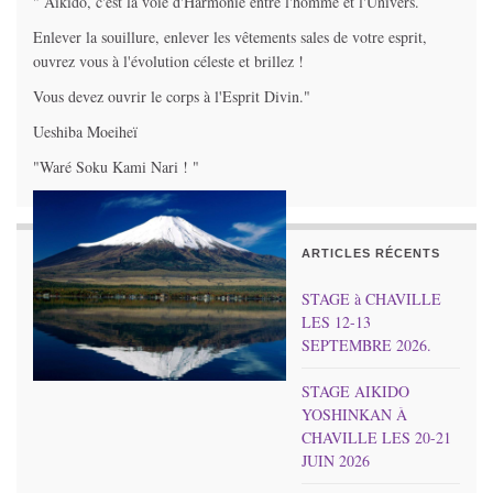
" Aïkido, c'est la voie d'Harmonie entre l'homme et l'Univers.
Enlever la souillure, enlever les vêtements sales de votre esprit,
ouvrez vous à l'évolution céleste et brillez !
Vous devez ouvrir le corps à l'Esprit Divin."
Ueshiba Moeiheï
"Waré Soku Kami Nari ! "
ARTICLES RÉCENTS
STAGE à CHAVILLE
LES 12-13
SEPTEMBRE 2026.
STAGE AIKIDO
YOSHINKAN À
CHAVILLE LES 20-21
JUIN 2026