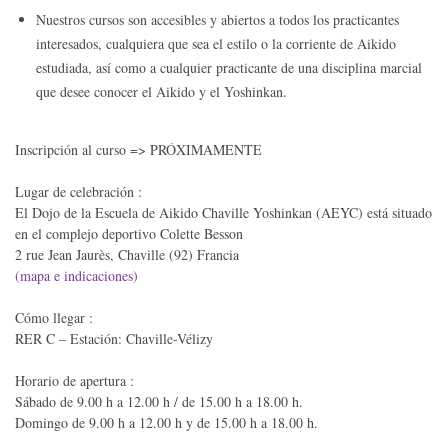
Nuestros cursos son accesibles y abiertos a todos los practicantes
interesados, cualquiera que sea el estilo o la corriente de Aikido
estudiada, así como a cualquier practicante de una disciplina marcial
que desee conocer el Aikido y el Yoshinkan.
Inscripción al curso => PRÓXIMAMENTE
Lugar de celebración :
El Dojo de la Escuela de Aikido Chaville Yoshinkan (AEYC) está situado
en el complejo deportivo Colette Besson
2 rue Jean Jaurès, Chaville (92) Francia
(mapa e indicaciones)
Cómo llegar :
RER C – Estación: Chaville-Vélizy
Horario de apertura :
Sábado de 9.00 h a 12.00 h / de 15.00 h a 18.00 h.
Domingo de 9.00 h a 12.00 h y de 15.00 h a 18.00 h.