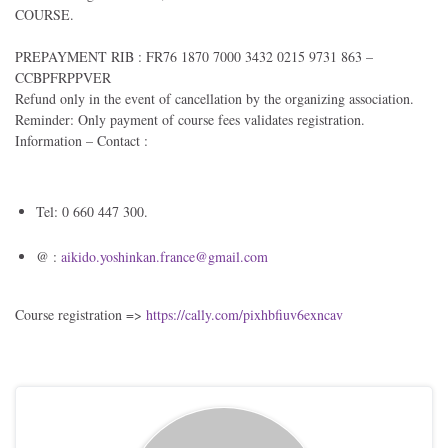
COURSE.
PREPAYMENT RIB : FR76 1870 7000 3432 0215 9731 863 –
CCBPFRPPVER
Refund only in the event of cancellation by the organizing association.
Reminder: Only payment of course fees validates registration.
Information – Contact :
Tel: 0 660 447 300.
@ :
aikido.yoshinkan.
france@gmail.com
Course registration =>
https://cally.com/pixhbfiuv6exncav