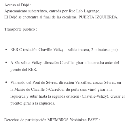
Acceso al Dôjô :
Aparcamiento subterráneo, entrada por Rue Léo Lagrange.
El Dôjô se encuentra al final de las escaleras, PUERTA IZQUIERDA.
Transporte público :
RER-C (estación Chaville-Vélizy – salida trasera, 2 minutos a pie)
A-86: salida Vélizy, dirección Chaville, girar a la derecha antes del
puente del RER.
Viniendo del Pont de Sèvres: dirección Versailles, cruzar Sèvres, en
la Mairie de Chaville («Carrefour du puits sans vin») girar a la
izquierda y subir hasta la segunda estación (Chaville-Vélizy), cruzar el
puente: girar a la izquierda.
Derechos de participación MIEMBROS Yoshinkan FAYF :