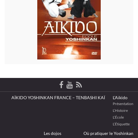
AÏKIDO YOSHINKAN FRANCE – TENBASHI KAÏ
L’Aïkido
Présentation
L’Histoire
L’École
L’Étiquette
Les dojos
Où pratiquer le Yoshinkan