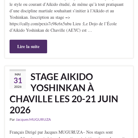
le style ou courant d’Aïkido étudié, de même qu’à tout pratiquant
d’une discipline martiale souhaitant s’initier à l’Aïkido et au
Yoshinkan. Inscription au stage =>
https://cally.com/pexis7c98c6x5ubu Lieu :Le Dojo de l’École
d’Aïkido Yoshinkan de Chaville (AEYC) est …
Lire la suite
STAGE AIKIDO
MAI
31
YOSHINKAN À
2026
CHAVILLE LES 20-21 JUIN
2026
Par
Jacques MUGURUZA
Français Dirigé par Jacques MUGURUZA– Nos stages sont