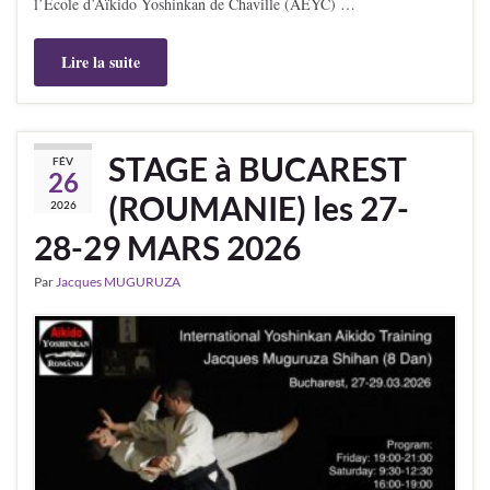
l’École d’Aïkido Yoshinkan de Chaville (AEYC) …
Lire la suite
STAGE à BUCAREST
FÉV
26
(ROUMANIE) les 27-
2026
28-29 MARS 2026
Par
Jacques MUGURUZA