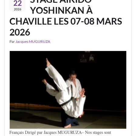
22
YOSHINKAN À
2026
CHAVILLE LES 07-08 MARS
2026
Par
Jacques MUGURUZA
Français Dirigé par Jacques MUGURUZA– Nos stages sont