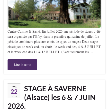
Centre Cuisine & Santé. En juillet 2026 une période de stages d’été
sera organisée par l’Efay, dans la première quinzaine de juillet. La
période combinera plusieurs choix de types de stages: Deux stages
classiques de week-end, au choix, le week-end des, 4 & 5 JUILLET
et le week-end des 11 & 12 JUILLET. (Éventuellement les …
Lire la suite
STAGE À SAVERNE
AVR
22
(Alsace) les 6 & 7 JUIN
2026
2026.