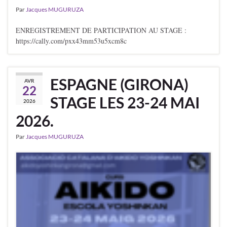
Par
Jacques MUGURUZA
ENREGISTREMENT DE PARTICIPATION AU STAGE :
https://cally.com/pxx43mm53u5xcm8c
ESPAGNE (GIRONA)
AVR
22
STAGE LES 23-24 MAI
2026
2026.
Par
Jacques MUGURUZA