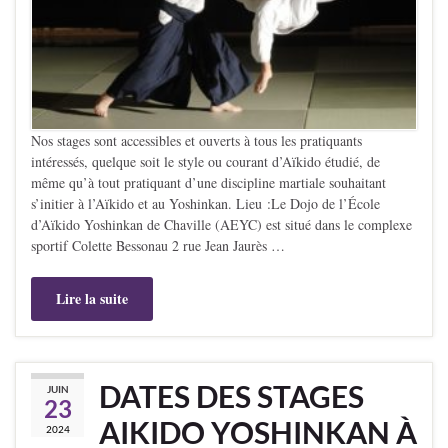
Nos stages sont accessibles et ouverts à tous les pratiquants
intéressés, quelque soit le style ou courant d’Aïkido étudié, de
même qu’à tout pratiquant d’une discipline martiale souhaitant
s’initier à l’Aïkido et au Yoshinkan. Lieu :Le Dojo de l’École
d’Aïkido Yoshinkan de Chaville (AEYC) est situé dans le complexe
sportif Colette Bessonau 2 rue Jean Jaurès …
Lire la suite
DATES DES STAGES
JUIN
23
AIKIDO YOSHINKAN À
2024