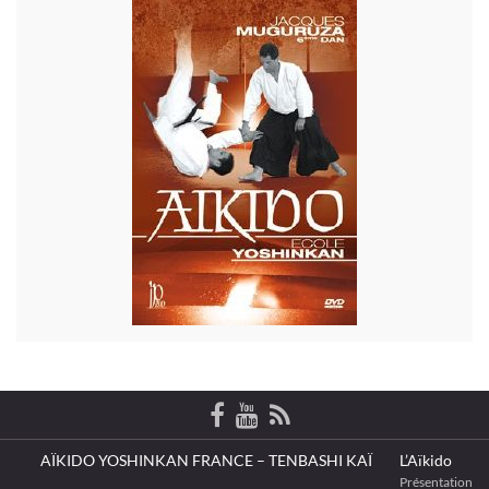
AÏKIDO YOSHINKAN FRANCE – TENBASHI KAÏ
L’Aïkido
Présentation