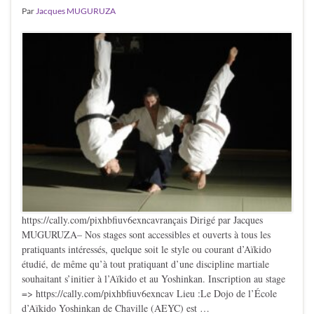
Par
Jacques MUGURUZA
https://cally.com/pixhbfiuv6exncavrançais Dirigé par Jacques
MUGURUZA– Nos stages sont accessibles et ouverts à tous les
pratiquants intéressés, quelque soit le style ou courant d’Aïkido
étudié, de même qu’à tout pratiquant d’une discipline martiale
souhaitant s’initier à l’Aïkido et au Yoshinkan. Inscription au stage
=> https://cally.com/pixhbfiuv6exncav Lieu :Le Dojo de l’École
d’Aïkido Yoshinkan de Chaville (AEYC) est …