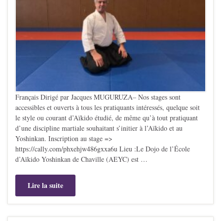
Français Dirigé par Jacques MUGURUZA– Nos stages sont
accessibles et ouverts à tous les pratiquants intéressés, quelque soit
le style ou courant d’Aïkido étudié, de même qu’à tout pratiquant
d’une discipline martiale souhaitant s’initier à l’Aïkido et au
Yoshinkan. Inscription au stage =>
https://cally.com/phxehjw486gxxa6u Lieu :Le Dojo de l’École
d’Aïkido Yoshinkan de Chaville (AEYC) est …
Lire la suite