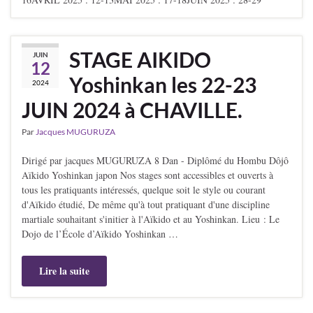
STAGE AIKIDO
JUIN
12
Yoshinkan les 22-23
2024
JUIN 2024 à CHAVILLE.
Par
Jacques MUGURUZA
Dirigé par jacques MUGURUZA 8 Dan - Diplômé du Hombu Dôjô
Aïkido Yoshinkan japon Nos stages sont accessibles et ouverts à
tous les pratiquants intéressés, quelque soit le style ou courant
d'Aïkido étudié, De même qu'à tout pratiquant d'une discipline
martiale souhaitant s'initier à l'Aïkido et au Yoshinkan. Lieu : Le
Dojo de l’École d’Aïkido Yoshinkan …
Lire la suite