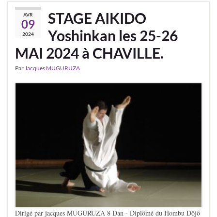
STAGE AIKIDO
AVR
09
Yoshinkan les 25-26
2024
MAI 2024 à CHAVILLE.
Par
Jacques MUGURUZA
Dirigé par jacques MUGURUZA 8 Dan - Diplômé du Hombu Dôjô