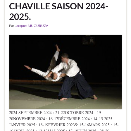
CHAVILLE SAISON 2024-
2025.
Par
Jacques MUGURUZA
2024 SEPTEMBRE 2024 : 21-22OCTOBRE 2024 : 19-
20NOVEMBRE 2024 : 16-17DÉCEMBRE 2024 : 14-15 2025
JANVIER 2025 : 18-19FÉVRIER 20235: 15-16MARS 2025 : 15-
16AVRIL 2025 : 12-13MAI 2025 : 17-18JUIN 2025 : 28-29