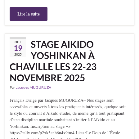
Lire la suite
STAGE AIKIDO
OCT
19
YOSHINKAN À
2025
CHAVILLE LES 22-23
NOVEMBRE 2025
Par
Jacques MUGURUZA
Français Dirigé par Jacques MUGURUZA– Nos stages sont
accessibles et ouverts à tous les pratiquants intéressés, quelque soit
le style ou courant d’Aïkido étudié, de même qu’à tout pratiquant
d’une discipline martiale souhaitant s’initier à l’Aïkido et au
Yoshinkan. Inscription au stage =>
https://cally.com/p2xk5anh6u4x9tm4 Lieu :Le Dojo de l’École