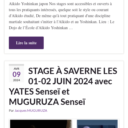
Aïkido Yoshinkan japon Nos stages sont accessibles et ouverts à
tous les pratiquants intéressés, quelque soit le style ou courant
d'Aïkido étudié, De même qu'à tout pratiquant d'une discipline
martiale souhaitant s'initier à l'Aïkido et au Yoshinkan. Lieu : Le
Dojo de l’École d’Aïkido Yoshinkan …
Lire la suite
STAGE À SAVERNE LES
AVR
09
01-02 JUIN 2024 avec
2024
YATES Senseï et
MUGURUZA Senseï
Par
Jacques MUGURUZA