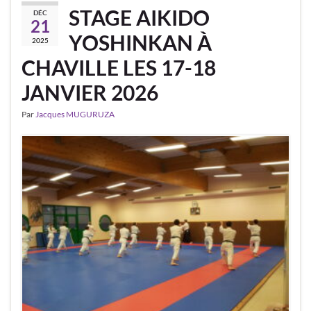
STAGE AIKIDO
DÉC
21
YOSHINKAN À
2025
CHAVILLE LES 17-18
JANVIER 2026
Par
Jacques MUGURUZA