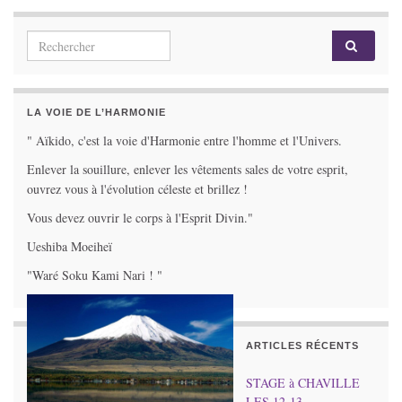
Search for:
LA VOIE DE L’HARMONIE
" Aïkido, c'est la voie d'Harmonie entre l'homme et l'Univers.
Enlever la souillure, enlever les vêtements sales de votre esprit,
ouvrez vous à l'évolution céleste et brillez !
Vous devez ouvrir le corps à l'Esprit Divin."
Ueshiba Moeiheï
"Waré Soku Kami Nari ! "
ARTICLES RÉCENTS
STAGE à CHAVILLE
LES 12-13