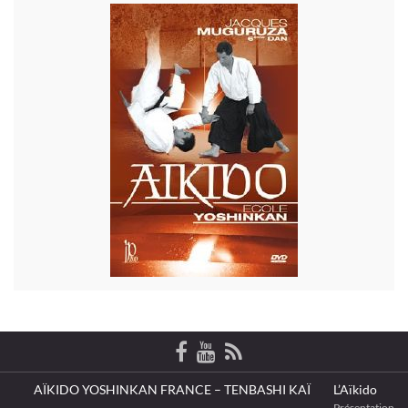
AÏKIDO YOSHINKAN FRANCE – TENBASHI KAÏ
L’Aïkido
Présentation