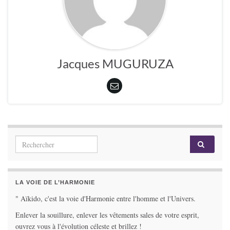
Jacques MUGURUZA
Search for:
LA VOIE DE L’HARMONIE
" Aïkido, c'est la voie d'Harmonie entre l'homme et l'Univers.
Enlever la souillure, enlever les vêtements sales de votre esprit,
ouvrez vous à l'évolution céleste et brillez !