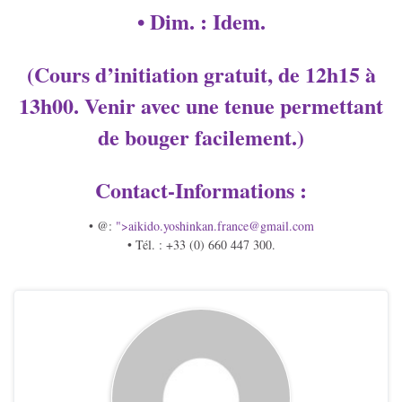
• Dim. : Idem.
(Cours d’initiation gratuit, de 12h15 à
13h00. Venir avec une tenue permettant
de bouger facilement.)
Contact-Informations :
• @:
">aikido.yoshinkan.
france@gmail.com
• Tél. : +33 (0) 660 447 300.