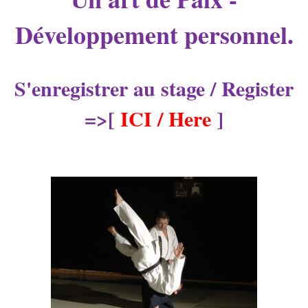
Développement personnel.
S'enregistrer au stage / Register
=>[
ICI / Here
]