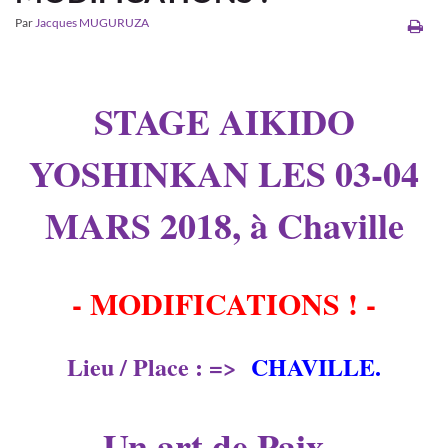
Par
Jacques MUGURUZA
STAGE AIKIDO
YOSHINKAN LES 03-04
MARS 2018, à Chaville
- MODIFICATIONS ! -
Lieu / Place : =>
CHAVILLE.
Un art de Paix -