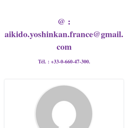
@ :
aikido.yoshinkan.
france@gmail.
com
Tél. : +33-0-660-47-300.