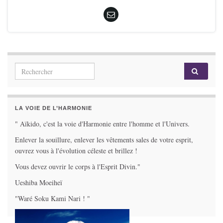
Search for:
LA VOIE DE L’HARMONIE
" Aïkido, c'est la voie d'Harmonie entre l'homme et l'Univers.
Enlever la souillure, enlever les vêtements sales de votre esprit,
ouvrez vous à l'évolution céleste et brillez !
Vous devez ouvrir le corps à l'Esprit Divin."
Ueshiba Moeiheï
"Waré Soku Kami Nari ! "