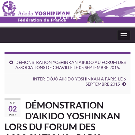
Fédération Aïkido Yoshinkaï de
France
Toggl
navig
DÉMONSTRATION YOSHINKAN AIKIDO AU FORUM DES
ASSOCIATIONS DE CHAVILLE LE 05 SEPTEMBRE 2015.
INTER-DÔJÔ AÏKIDO YOSHINKAN À PARIS, LE 6
SEPTEMBRE 2015
DÉMONSTRATION
SEP
02
D'AIKIDO YOSHINKAN
2015
LORS DU FORUM DES