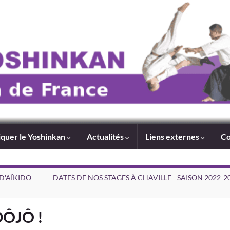
iquer le Yoshinkan
Actualités
Liens externes
Co
D'AÏKIDO
DATES DE NOS STAGES À CHAVILLE - SAISON 2022-2
ÔJÔ !