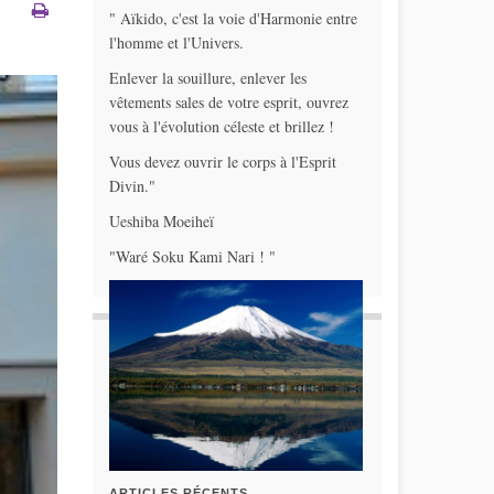
" Aïkido, c'est la voie d'Harmonie entre
l'homme et l'Univers.
Enlever la souillure, enlever les
vêtements sales de votre esprit, ouvrez
vous à l'évolution céleste et brillez !
Vous devez ouvrir le corps à l'Esprit
Divin."
Ueshiba Moeiheï
"Waré Soku Kami Nari ! "
ARTICLES RÉCENTS