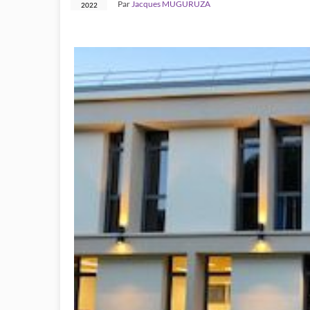
Par
Jacques MUGURUZA
2022