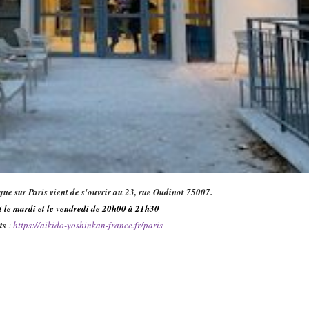
que sur Paris vient de s'ouvrir au 23, rue Oudinot 75007.
t le mardi et le vendredi de 20h00 à 21h30
ts
:
https://aikido-yoshinkan-france.fr/paris