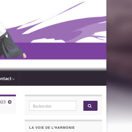
ntact
023
Search for:
LA VOIE DE L’HARMONIE