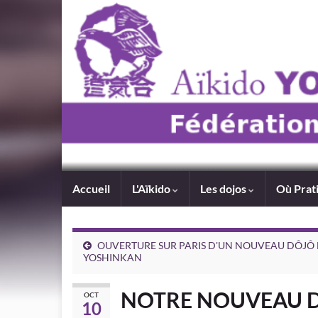
Accueil
L'Aïkido
Les dojos
Où Prat
OUVERTURE SUR PARIS D'UN NOUVEAU DÔJÔ 
YOSHINKAN
NOTRE NOUVEAU D
OCT
10