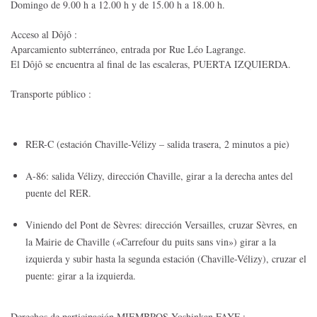
Domingo de 9.00 h a 12.00 h y de 15.00 h a 18.00 h.
Acceso al Dôjô :
Aparcamiento subterráneo, entrada por Rue Léo Lagrange.
El Dôjô se encuentra al final de las escaleras, PUERTA IZQUIERDA.
Transporte público :
RER-C (estación Chaville-Vélizy – salida trasera, 2 minutos a pie)
A-86: salida Vélizy, dirección Chaville, girar a la derecha antes del
puente del RER.
Viniendo del Pont de Sèvres: dirección Versailles, cruzar Sèvres, en
la Mairie de Chaville («Carrefour du puits sans vin») girar a la
izquierda y subir hasta la segunda estación (Chaville-Vélizy), cruzar el
puente: girar a la izquierda.
Derechos de participación MIEMBROS Yoshinkan FAYF :