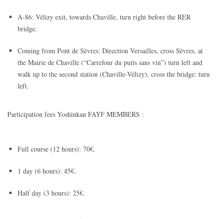
A-86: Vélizy exit, towards Chaville, turn right before the RER
bridge.
Coming from Pont de Sèvres: Direction Versailles, cross Sèvres, at
the Mairie de Chaville (“Carrefour du puits sans vin”) turn left and
walk up to the second station (Chaville-Vélizy), cross the bridge: turn
left.
Participation fees Yoshinkan FAYF MEMBERS :
Full course (12 hours): 70€.
1 day (6 hours): 45€.
Half day (3 hours): 25€.