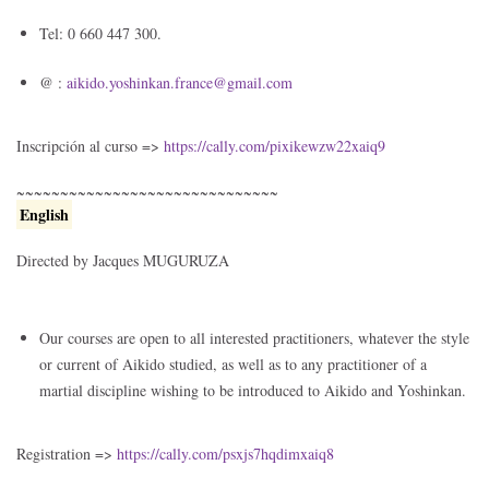
Tel: 0 660 447 300.
@ :
aikido.yoshinkan.
france@gmail.com
Inscripción al curso =>
https://cally.com/pixikewzw22xaiq9
~~~~~~~~~~~~~~~~~~~~~~~~~~~~~~
English
Directed by Jacques MUGURUZA
Our courses are open to all interested practitioners, whatever the style
or current of Aikido studied, as well as to any practitioner of a
martial discipline wishing to be introduced to Aikido and Yoshinkan.
Registration =>
https://cally.com/psxjs7hqdimxaiq8