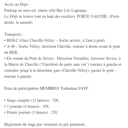
Accès au Dôjô :
Parking en sous-sol, entrée côté Rue Léo Lagrange.
Le Dôjô se trouve tout en haut des escaliers, PORTE GAUCHE. (Porte
droite, le samedi)
Transports :
• RER-C (Gare Chaville-Vélizy – Sortie arrière, à 2mn à pied)
• A-86 : Sortie Vélizy, direction Chaville, tourner à droite avant le pont
du RER.
• En venant du Pont de Sèvres : Direction Versailles, traverser Sèvres, à
la Mairie de Chaville (“Carrefour du puits sans vin”) tournez à gauche et
remonter jusqu’à la deuxième gare (Chaville-Vélizy), passez le pont :
tourner à gauche.
Frais de participation MEMBRES Yoshinkan FAYF :
• Stage complet (12 heures) : 70€.
• 1 journée (6 heures) : 45€.
• Demie journée (3 heures) : 25€.
Règlement du stage par virement en pré-paiement .