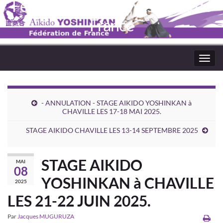
Fédération Aïkido Yoshinkaï de
France
Toggl
navig
- ANNULATION - STAGE AIKIDO YOSHINKAN à
CHAVILLE LES 17-18 MAI 2025.
STAGE AIKIDO CHAVILLE LES 13-14 SEPTEMBRE 2025
STAGE AIKIDO
MAI
08
YOSHINKAN à CHAVILLE
2025
LES 21-22 JUIN 2025.
Par
Jacques MUGURUZA