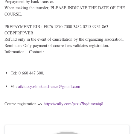
Prepayment by bank transfer.
When making the transfer, PLEASE INDICATE THE DATE OF THE
COURSE.
PREPAYMENT RIB : FR76 1870 7000 3432 0215 9731 863 –
CCBPFRPPVER
Refund only in the event of cancellation by the organizing association.
Reminder: Only payment of course fees validates registration.
Information – Contact :
Tel: 0 660 447 300.
@ :
aikido.yoshinkan.
france@gmail.com
Course registration =>
https://cally.com/psxjs7hqdimxaiq8