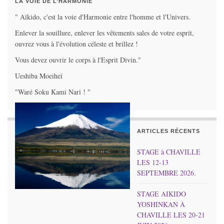
LA VOIE DE L’HARMONIE
" Aïkido, c'est la voie d'Harmonie entre l'homme et l'Univers.
Enlever la souillure, enlever les vêtements sales de votre esprit,
ouvrez vous à l'évolution céleste et brillez !
Vous devez ouvrir le corps à l'Esprit Divin."
Ueshiba Moeiheï
"Waré Soku Kami Nari ! "
ARTICLES RÉCENTS
STAGE à CHAVILLE
LES 12-13
SEPTEMBRE 2026.
STAGE AIKIDO
YOSHINKAN À
CHAVILLE LES 20-21