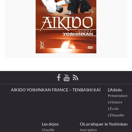
AÏKIDO YOSHINKAN FRANCE – TENBASHI KAÏ
L’Aïkido
Présentation
L’Histoire
L’École
L’Étiquette
Les dojos
Où pratiquer le Yoshinkan
Chaville
Inscription