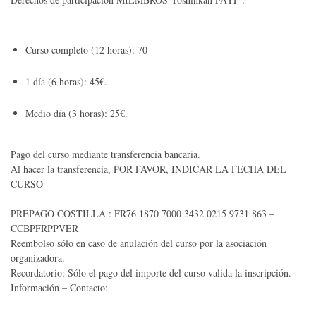
Curso completo (12 horas): 70
1 día (6 horas): 45€.
Medio día (3 horas): 25€.
Pago del curso mediante transferencia bancaria.
Al hacer la transferencia, POR FAVOR, INDICAR LA FECHA DEL
CURSO
PREPAGO COSTILLA : FR76 1870 7000 3432 0215 9731 863 –
CCBPFRPPVER
Reembolso sólo en caso de anulación del curso por la asociación
organizadora.
Recordatorio: Sólo el pago del importe del curso valida la inscripción.
Información – Contacto: