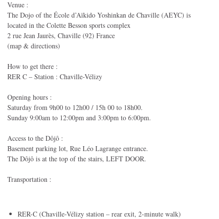
Venue :
The Dojo of the École d’Aïkido Yoshinkan de Chaville (AEYC) is
located in the Colette Besson sports complex
2 rue Jean Jaurès, Chaville (92) France
(map & directions)
How to get there :
RER C – Station : Chaville-Vélizy
Opening hours :
Saturday from 9h00 to 12h00 / 15h 00 to 18h00.
Sunday 9:00am to 12:00pm and 3:00pm to 6:00pm.
Access to the Dôjô :
Basement parking lot, Rue Léo Lagrange entrance.
The Dôjô is at the top of the stairs, LEFT DOOR.
Transportation :
RER-C (Chaville-Vélizy station – rear exit, 2-minute walk)