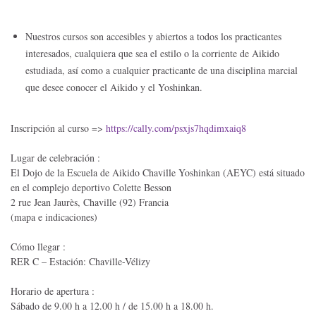
Nuestros cursos son accesibles y abiertos a todos los practicantes
interesados, cualquiera que sea el estilo o la corriente de Aikido
estudiada, así como a cualquier practicante de una disciplina marcial
que desee conocer el Aikido y el Yoshinkan.
Inscripción al curso =>
https://cally.com/psxjs7hqdimxaiq8
Lugar de celebración :
El Dojo de la Escuela de Aikido Chaville Yoshinkan (AEYC) está situado
en el complejo deportivo Colette Besson
2 rue Jean Jaurès, Chaville (92) Francia
(mapa e indicaciones)
Cómo llegar :
RER C – Estación: Chaville-Vélizy
Horario de apertura :
Sábado de 9.00 h a 12.00 h / de 15.00 h a 18.00 h.