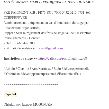
Lors du virement, MERCI D'INDIQUER LA DATE DU STAGE.
PRÉ-PAIEMENT RIB : FR76 1870 7000 3432 0215 9731 863 –
CCBPFRPPVER
Remboursement, uniquement en cas d’annulation du stage par
l’association organisatrice.
Rappel : Seul le règlement des frais de stage valide l’inscription.
Renseignements – Contact :
– Tél. : 0 660 447 300.
– @ : aikido.yoshinkan.
france@gmail.com
Inscription au stage =>
https://cally.com/psxjs7hqdimxaiq8
#Aikido #Chaville #Arts Martiaux #Budo #défensepersonnelle
#Yoshinkan #développementpersonnel #Harmonie #Paix
~~~~~~~~~~~~~~~~~~~~~~~~~~~~
Español
Dirigido por Jacques MUGURUZA