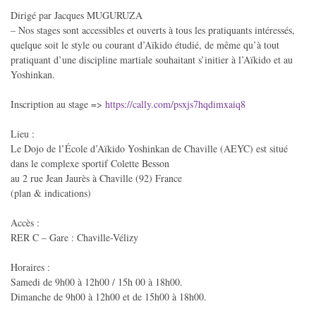
Dirigé par Jacques MUGURUZA
– Nos stages sont accessibles et ouverts à tous les pratiquants intéressés,
quelque soit le style ou courant d’Aïkido étudié, de même qu’à tout
pratiquant d’une discipline martiale souhaitant s’initier à l’Aïkido et au
Yoshinkan.
Inscription au stage =>
https://cally.com/psxjs7hqdimxaiq8
Lieu :
Le Dojo de l’École d’Aïkido Yoshinkan de Chaville (AEYC) est situé
dans le complexe sportif Colette Besson
au 2 rue Jean Jaurès à Chaville (92) France
(plan & indications)
Accès :
RER C – Gare : Chaville-Vélizy
Horaires :
Samedi de 9h00 à 12h00 / 15h 00 à 18h00.
Dimanche de 9h00 à 12h00 et de 15h00 à 18h00.