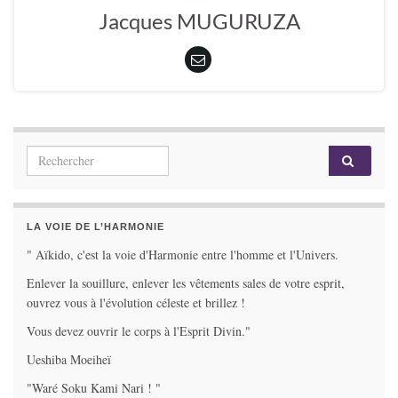
Jacques MUGURUZA
Search for:
LA VOIE DE L’HARMONIE
" Aïkido, c'est la voie d'Harmonie entre l'homme et l'Univers.
Enlever la souillure, enlever les vêtements sales de votre esprit,
ouvrez vous à l'évolution céleste et brillez !
Vous devez ouvrir le corps à l'Esprit Divin."
Ueshiba Moeiheï
"Waré Soku Kami Nari ! "