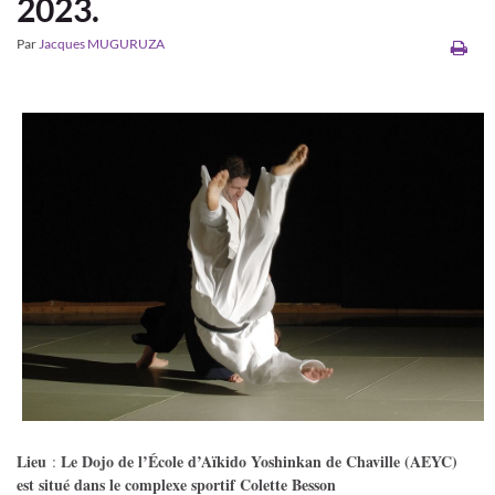
2023.
Par
Jacques MUGURUZA
Lieu
Le Dojo de l’École d’Aïkido Yoshinkan de Chaville (AEYC)
:
est situé dans le complexe sportif Colette Besson