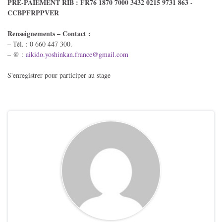
PRÉ-PAIEMENT RIB : FR76 1870 7000 3432 0215 9731 863 -
CCBPFRPPVER
Renseignements – Contact :
– Tél. : 0 660 447 300.
– @ :
aikido.yoshinkan.
france@gmail.com
S'enregistrer pour participer au stage