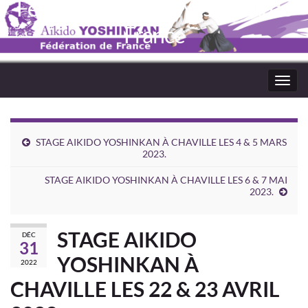
Fédération Aïkido Yoshinkaï de
France
Toggl
navig
STAGE AIKIDO YOSHINKAN À CHAVILLE LES 4 & 5 MARS
2023.
STAGE AIKIDO YOSHINKAN À CHAVILLE LES 6 & 7 MAI
2023.
STAGE AIKIDO
DÉC
31
YOSHINKAN À
2022
CHAVILLE LES 22 & 23 AVRIL