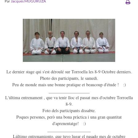
Par
Jacques MUGURUZA
Le dernier stage qui s'est déroulé sur Torroella les 8-9 Octobre derniers.
Photo des participants, le samedi.
Peu de monde mais une bonne pratique et beaucoup d'étude !
:)
___________________
L'última entrenament , que va tenir lloc el passat mes d'octubre Torroella
8-9.
Foto dels participants dissabte.
Poques persones, però una bona pràctica i una gran quantitat
d'aprenentatge!
:)
____________________
Lúltimo entrenamiento, que tuvo lugar el pasado mes de octubre