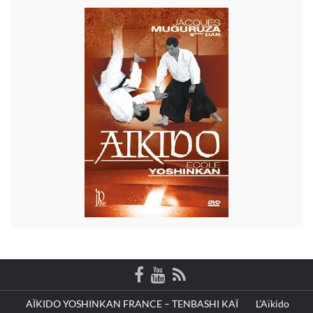
AÏKIDO YOSHINKAN FRANCE – TENBASHI KAÏ
L’Aïkido