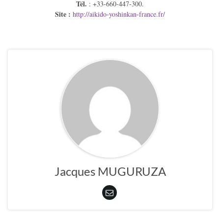
Tél.
: +33-660-447-300.
Site :
http://aikido-yoshinkan-france.fr/
Jacques MUGURUZA