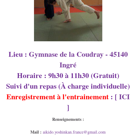
Lieu :
Gymnase de la Coudray - 45140
Ingré
Horaire : 9h30 à 11h30 (Gratuit)
Suivi d'un repas (À charge individuelle)
Enregistrement à l'entrainement
: [
ICI
]
Renseignements :
Mail :
aikido.yoshinkan.
france@gmail.com