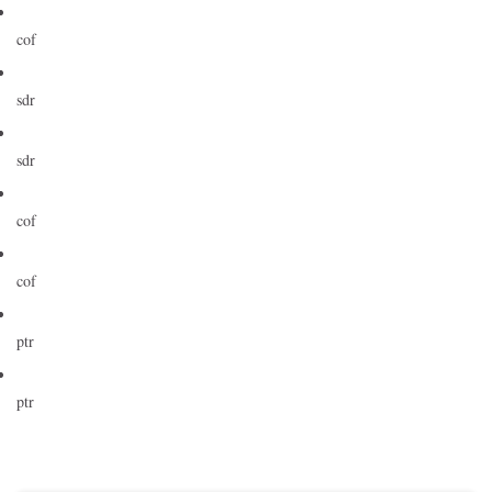
cof
sdr
sdr
cof
cof
ptr
ptr