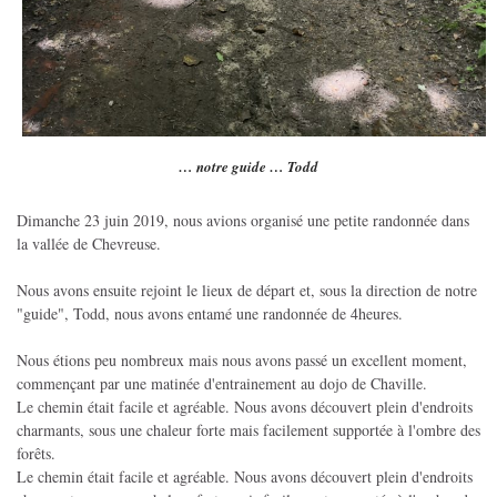
… notre guide … Todd
Dimanche 23 juin 2019, nous avions organisé une petite randonnée dans
la vallée de Chevreuse.
Nous avons ensuite rejoint le lieux de départ et, sous la direction de notre
"guide", Todd, nous avons entamé une randonnée de 4heures.
Nous étions peu nombreux mais nous avons passé un excellent moment,
commençant par une matinée d'entrainement au dojo de Chaville.
Le chemin était facile et agréable. Nous avons découvert plein d'endroits
charmants, sous une chaleur forte mais facilement supportée à l'ombre des
forêts.
Le chemin était facile et agréable. Nous avons découvert plein d'endroits