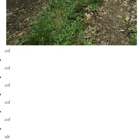
cof
cof
cof
cof
cof
sdr