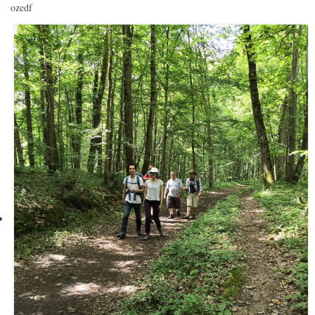
ozedf