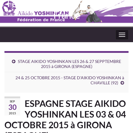
Fédération Aïkido Yoshinkaï de
France
Toggl
navig
STAGE AIKIDO YOSHINKAN LES 26 & 27 SEPPTEMBRE
2015 à GIRONA (ESPAGNE)
24 & 25 OCTOBRE 2015 - STAGE D'AIKIDO YOSHINKAN à
CHAVILLE (92)
ESPAGNE STAGE AIKIDO
SEP
30
YOSHINKAN LES 03 & 04
2015
OCTOBRE 2015 à GIRONA