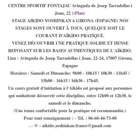
CENTRE SPORTIF FONTAJAU Avinguda de Josep Tarradellas i
Joan, 22 (
(Plan)
STAGE AIKIDO YOSHINKAN à GIRONA (ESPAGNE) NOS
STAGES SONT OUVERT À TOUS, QUELQUE SOIT LE
COURANT D'AÎKIDO PRATIQUÉ.
VENEZ DÉCOUVRIR UNE PRATIQUE SOLIDE ET DENSE
REPOSANT SUR LES BASES AUTHENTIQUES DE L'AÏKIDO.
Lieu : Avinguda de Josep Tarradellas i Joan, 22-24, 17007 Girona,
Espagne
Horaires : Samedi et Dimanche: 9h00 - 10h15 / 10h30 - 11h45 /
15h00 - 16h15 / 16h30 - 17h45.
Un cours gratuit d'initiation à l'Aïkido est proposé aux personnes
qui souhaitent découvrir cette discipline, entre 12h00 et 12h30, le
samedi et le dimanche.
(Une tenue confortable pour la pratique est recommandée.)
Pour tout renseignement : - Tél. : 06-60-44-73-00
. - @ : aikido.yoshinka
n.france@gmail.
com