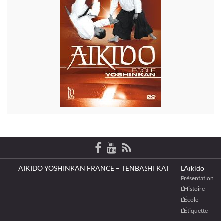
AÏKIDO YOSHINKAN FRANCE – TENBASHI KAÏ
L’Aïkido
Présentation
L’Histoire
L’École
L’Étiquette