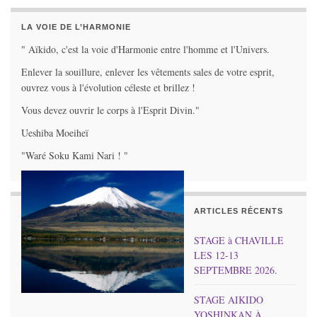
LA VOIE DE L’HARMONIE
" Aïkido, c'est la voie d'Harmonie entre l'homme et l'Univers.
Enlever la souillure, enlever les vêtements sales de votre esprit,
ouvrez vous à l'évolution céleste et brillez !
Vous devez ouvrir le corps à l'Esprit Divin."
Ueshiba Moeiheï
"Waré Soku Kami Nari ! "
ARTICLES RÉCENTS
STAGE à CHAVILLE
LES 12-13
SEPTEMBRE 2026.
STAGE AIKIDO
YOSHINKAN À