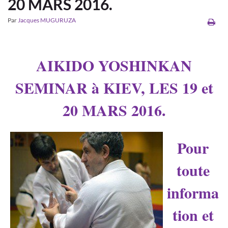
20 MARS 2016.
Par
Jacques MUGURUZA
AIKIDO YOSHINKAN
SEMINAR à KIEV, LES 19 et
20 MARS 2016.
Pour
toute
informa
tion et