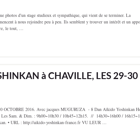
ue photos d'un stage studieux et sympathique, qui vient de se terminer. La
ncent à nous rejoindre peu à peu. Ils semblent y trouver un intérêt et un appo
e, le tout, …
HINKAN à CHAVILLE, LES 29-30
OCTOBRE 2016. Avec jacques MUGURUZA - 8 Dan Aïkido Yoshinkan H
bres, Les Sam. & Dim. : 9h00~10h30 / 10h45~12h15. // 14h30~16h00 / 16h15~
inkan. • URL : http://aikido-yoshinkan-france.fr VU LEUR …