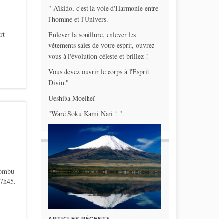
" Aïkido, c'est la voie d'Harmonie entre
l'homme et l'Univers.
rt
Enlever la souillure, enlever les
vêtements sales de votre esprit, ouvrez
vous à l'évolution céleste et brillez !
Vous devez ouvrir le corps à l'Esprit
Divin."
Ueshiba Moeiheï
"Waré Soku Kami Nari ! "
ombu
17h45.
ARTICLES RÉCENTS