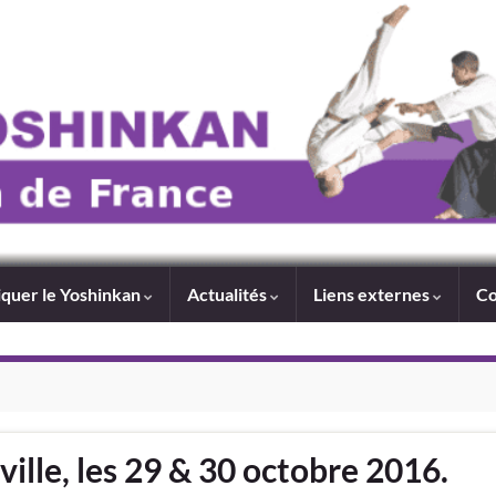
iquer le Yoshinkan
Actualités
Liens externes
Co
ille, les 29 & 30 octobre 2016.