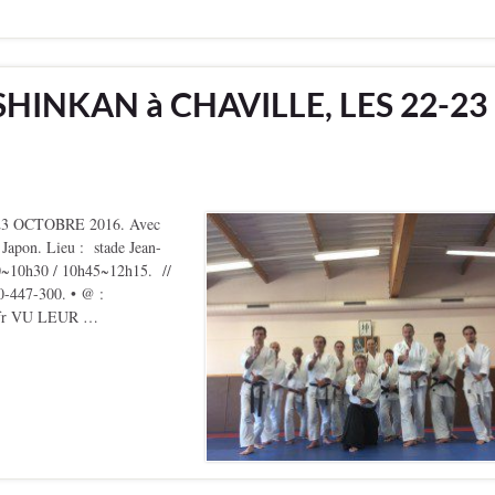
HINKAN à CHAVILLE, LES 22-23
3 OCTOBRE 2016. Avec
pon. Lieu : stade Jean-
h00~10h30 / 10h45~12h15. //
0-447-300. • @ :
ce.fr VU LEUR …