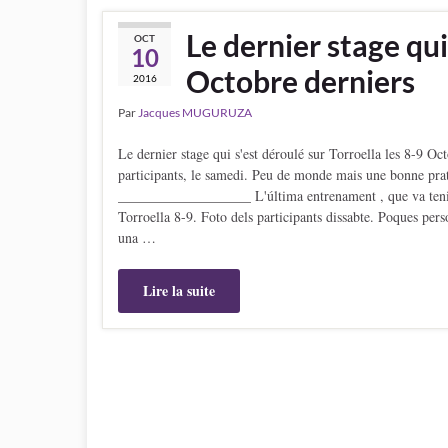
Le dernier stage qui
OCT
10
Octobre derniers
2016
Par
Jacques MUGURUZA
Le dernier stage qui s'est déroulé sur Torroella les 8-9 Oc
participants, le samedi. Peu de monde mais une bonne pra
___________________ L'última entrenament , que va tenir 
Torroella 8-9. Foto dels participants dissabte. Poques pers
una …
Lire la suite