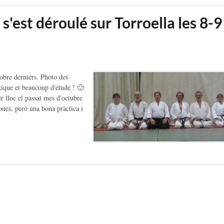
 s'est déroulé sur Torroella les 8-9
tobre derniers. Photo des
tique et beaucoup d'étude ! 🙂
lloc el passat mes d'octubre
ones, però una bona pràctica i