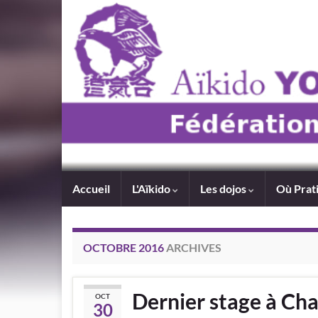
Accueil
L'Aïkido
Les dojos
Où Prat
OCTOBRE 2016
ARCHIVES
Dernier stage à Chav
OCT
30