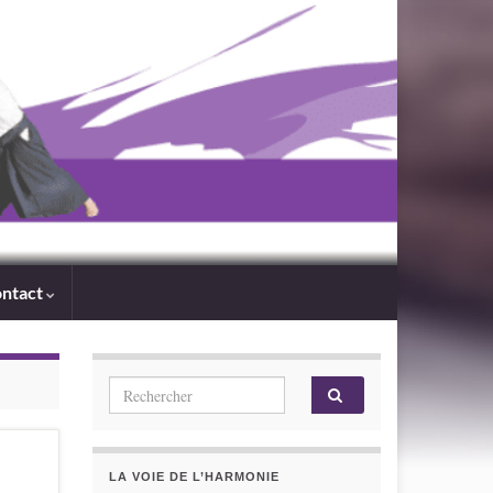
ntact
Search for:
LA VOIE DE L’HARMONIE