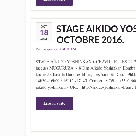
STAGE AIKIDO YOS
OCT
18
OCTOBRE 2016.
2016
Par
Jacques MUGURUZA
STAGE AÏKIDO YOSHINKAN à CHAVILLE, LES 22-2
jacques MUGURUZA - 8 Dan Aïkido Yoshinkan Hombu Ja
Jaurès à Chaville Horaires libres, Les Sam. & Dim. : 9
14h30~16h00 / 16h15~17h45. Contact : • Tél. : +33-0-66
aikido.yoshinkan. • URL : http://aikido-yoshinkan-fran
Lire la suite