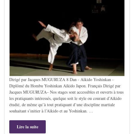
Dirigé par Jacques MUGURUZA 8 Dan - Aïkido Yoshinkan -
Diplômé du Hombu Yoshinkan Aïkido Japon. Français Dirigé par
Jacques MUGURUZA– Nos stages sont accessibles et ouverts à tous
les pratiquants intéressés, quelque soit le style ou courant d’Aïkido
étudié, de même qu’à tout pratiquant d’une discipline martiale
souhaitant s’initier à l’Aïkido et au Yoshinkan. …
Lire la suite