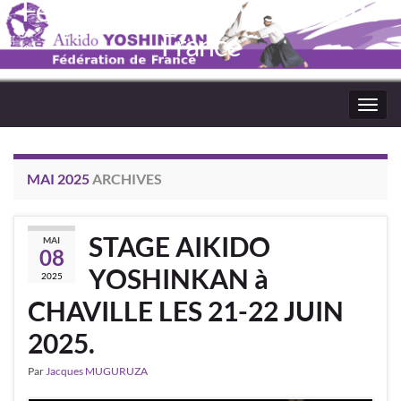
Fédération Aïkido Yoshinkaï de
France
Toggl
navig
MAI 2025
ARCHIVES
STAGE AIKIDO
MAI
08
YOSHINKAN à
2025
CHAVILLE LES 21-22 JUIN
2025.
Par
Jacques MUGURUZA