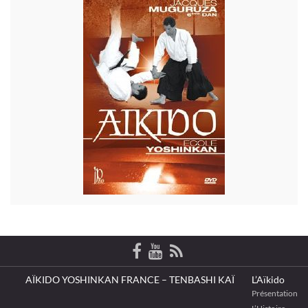
AÏKIDO YOSHINKAN FRANCE – TENBASHI KAÏ
L’Aïkido
Présentation