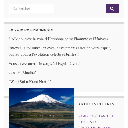
Search for:
LA VOIE DE L’HARMONIE
" Aïkido, c'est la voie d'Harmonie entre l'homme et l'Univers.
Enlever la souillure, enlever les vêtements sales de votre esprit,
ouvrez vous à l'évolution céleste et brillez !
Vous devez ouvrir le corps à l'Esprit Divin."
Ueshiba Moeiheï
"Waré Soku Kami Nari ! "
ARTICLES RÉCENTS
STAGE à CHAVILLE
LES 12-13
SEPTEMBRE 2026.