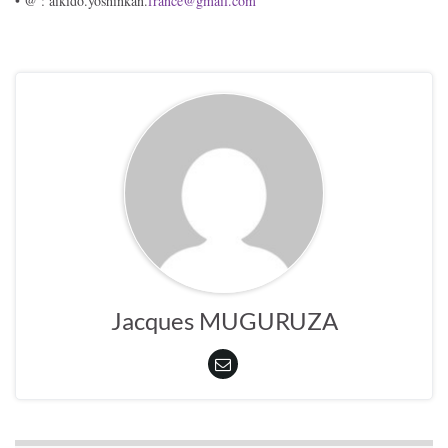
• @ : aikido.yoshinkan.
france@gmail.com
Jacques MUGURUZA