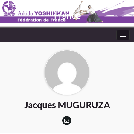
Fédération Aïkido Yoshinkaï de
France
Toggl
navig
Jacques MUGURUZA