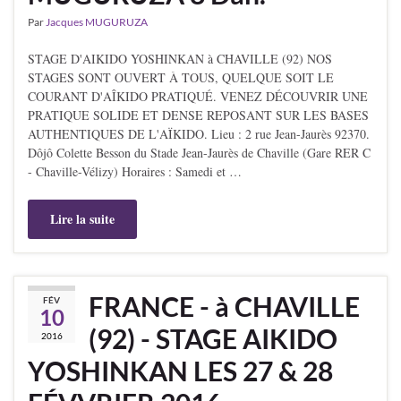
Par
Jacques MUGURUZA
STAGE D'AIKIDO YOSHINKAN à CHAVILLE (92) NOS
STAGES SONT OUVERT À TOUS, QUELQUE SOIT LE
COURANT D'AÎKIDO PRATIQUÉ. VENEZ DÉCOUVRIR UNE
PRATIQUE SOLIDE ET DENSE REPOSANT SUR LES BASES
AUTHENTIQUES DE L'AÏKIDO. Lieu : 2 rue Jean-Jaurès 92370.
Dôjô Colette Besson du Stade Jean-Jaurès de Chaville (Gare RER C
- Chaville-Vélizy) Horaires : Samedi et …
Lire la suite
FRANCE - à CHAVILLE
FÉV
10
(92) - STAGE AIKIDO
2016
YOSHINKAN LES 27 & 28