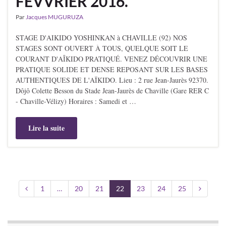
FÉVVRIER 2016.
Par
Jacques MUGURUZA
STAGE D'AIKIDO YOSHINKAN à CHAVILLE (92) NOS
STAGES SONT OUVERT À TOUS, QUELQUE SOIT LE
COURANT D'AÎKIDO PRATIQUÉ. VENEZ DÉCOUVRIR UNE
PRATIQUE SOLIDE ET DENSE REPOSANT SUR LES BASES
AUTHENTIQUES DE L'AÏKIDO. Lieu : 2 rue Jean-Jaurès 92370.
Dôjô Colette Besson du Stade Jean-Jaurès de Chaville (Gare RER C
- Chaville-Vélizy) Horaires : Samedi et …
Lire la suite
1
…
20
21
22
23
24
25