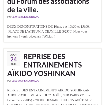
du Forum des associations
de la ville.
Par
Jacques MUGURUZA
DEUX DÉMONSTRATIONS DE 10mn. : Á 10h30 et 15h00.
PLACE DE L'ATRIUM A CHAVILLE (92370) Nous vous
invitons à venir découvrir l'Aïkido !
REPRISE DES
AOÛT
24
ENTRAINEMENTS
2016
AÏKIDO YOSHINKAN
Par
Jacques MUGURUZA
REPRISE DES ENTRAINEMENTS AIKIDO YOSHINKAN
AUJOURD'HUI, MERCREDI 24 AOÛT, SUR PARIS (75, rue
Lecourbe - 75015) à 20h00. DEMAIN, JEUDI 25 AOÛT, SUR
CHAVILLE (1, rue Jean-Jaurès - 92370 CHAVILLE) à 19h30 Nous