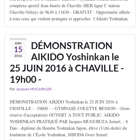
complexe sportif Jean-Jaurès de Chaville (RER ligne C station
Chaville-Vélizy) de 9h30 à 11h30 - GRATUIT - Opportunité offerte
à tous ceux qui veulent pratiquer et approcher l'Aïkido Yoshinkan.
DÉMONSTRATION
JUIN
15
AIKIDO Yoshinkan le
2016
25 JUIN 2016 à CHAVILLE -
19h00 -
Par
Jacques MUGURUZA
DÉMONSTRATION AIKIDO Yoshinkan le 25 JUIN 2016 à
CHAVILLE - 19h00 - - GYMNASE COLETTE BESSON - (Sous
réserve d'acceptation) OUVERT À TOUT PUBLIC. AIKIDO
YOSHINKAN PRATIQUÉ PAR Jacques MUGURUZA Senseï, - 8
Dan - diplômé du Hombu Yoshinkan Japon, élève (Uchi-deshi) du
fondateur de l’École Yoshinkan, SHIODA Gozo Senseï.