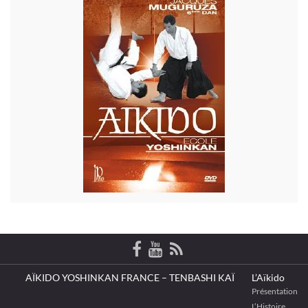
AÏKIDO YOSHINKAN FRANCE – TENBASHI KAÏ
L’Aïkido
Présentation
L’Histoire