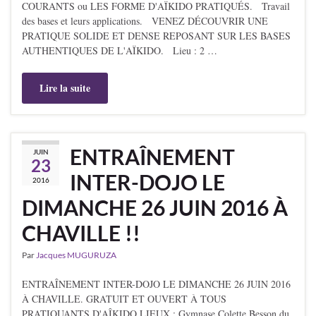
COURANTS ou LES FORME D'AÏKIDO PRATIQUÉS. Travail
des bases et leurs applications. VENEZ DÉCOUVRIR UNE
PRATIQUE SOLIDE ET DENSE REPOSANT SUR LES BASES
AUTHENTIQUES DE L'AÏKIDO. Lieu : 2 …
Lire la suite
ENTRAÎNEMENT
JUIN
23
INTER-DOJO LE
2016
DIMANCHE 26 JUIN 2016 À
CHAVILLE !!
Par
Jacques MUGURUZA
ENTRAÎNEMENT INTER-DOJO LE DIMANCHE 26 JUIN 2016
À CHAVILLE. GRATUIT ET OUVERT À TOUS
PRATIQUANTS D'AÎKIDO LIEUX : Gymnase Colette Besson du