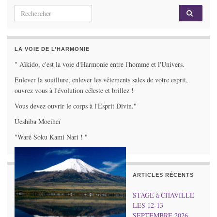
Search for:
LA VOIE DE L’HARMONIE
" Aïkido, c'est la voie d'Harmonie entre l'homme et l'Univers.
Enlever la souillure, enlever les vêtements sales de votre esprit,
ouvrez vous à l'évolution céleste et brillez !
Vous devez ouvrir le corps à l'Esprit Divin."
Ueshiba Moeiheï
"Waré Soku Kami Nari ! "
ARTICLES RÉCENTS
STAGE à CHAVILLE
LES 12-13
SEPTEMBRE 2026.