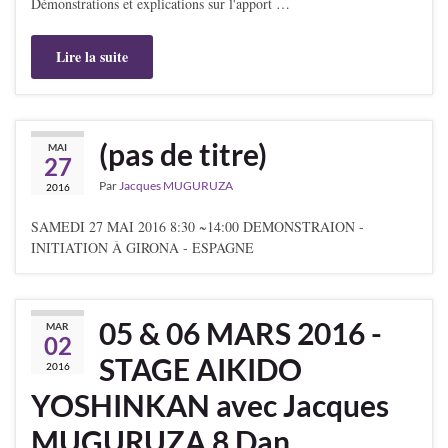
Démonstrations et explications sur l'apport …
Lire la suite
(pas de titre)
MAI
27
Par
Jacques MUGURUZA
2016
SAMEDI 27 MAI 2016 8:30 ~14:00 DEMONSTRAION -
INITIATION À GIRONA - ESPAGNE
05 & 06 MARS 2016 -
MAR
02
STAGE AIKIDO
2016
YOSHINKAN avec Jacques
MUGURUZA 8 Dan.