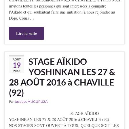
invitons toutes les personnes qui sont intéressées à connaitre
l'Aïkido et qui souhaitent faire une initiation; à nous rejoindre au
Dôjô. Cours …
Lire la suite
STAGE AÏKIDO
AOÛT
19
YOSHINKAN LES 27 &
2016
28 AOÛT 2016 à CHAVILLE
(92)
Par
Jacques MUGURUZA
STAGE AÏKIDO
YOSHINKAN LES 27 & 28 AOÛT 2016 à CHAVILLE (92)
NOS STAGES SONT OUVERT À TOUS, QUELQUE SOIT LES