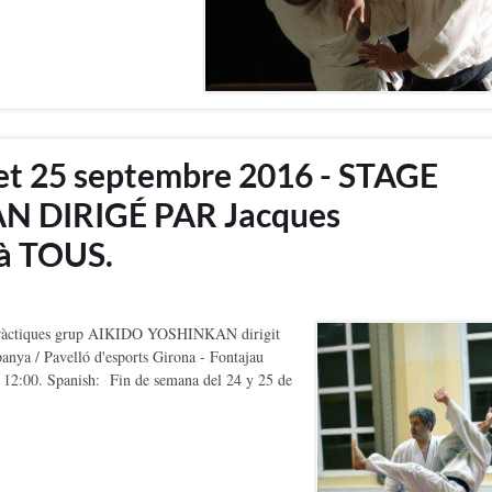
 25 septembre 2016 - STAGE
 DIRIGÉ PAR Jacques
 TOUS.
 pràctiques grup AIKIDO YOSHINKAN dirigit
ya / Pavelló d'esports Girona - Fontajau
a 12:00. Spanish: Fin de semana del 24 y 25 de