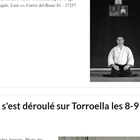
atiqués. Lieu => Carrer del Roser 81 - 17257
 s'est déroulé sur Torroella les 8-9
tobre derniers. Photo des