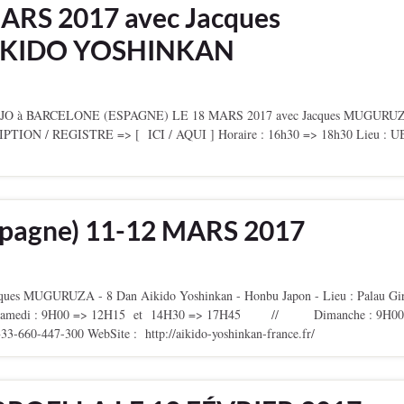
ARS 2017 avec Jacques
AIKIDO YOSHINKAN
à BARCELONE (ESPAGNE) LE 18 MARS 2017 avec Jacques MUGURUZ
N / REGISTRE => [ ICI / AQUI ] Horaire : 16h30 => 18h30 Lieu : U
pagne) 11-12 MARS 2017
s MUGURUZA - 8 Dan Aikido Yoshinkan - Honbu Japon - Lieu : Palau Gi
ires : Samedi : 9H00 => 12H15 et 14H30 => 17H45 // Dimanche : 9H00
+33-660-447-300 WebSite : http://aikido-yoshinkan-france.fr/