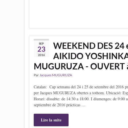
WEEKEND DES 24 et
SEP
23
AIKIDO YOSHINKAN
2016
MUGURUZA - OUVERT à
Par
Jacques MUGURUZA
Catalan: Cap setmana del 24 i 25 de setembre del 2016
per Jacques MUGURUZA obertes a tothom. Ubicació: Espan
Horari: dissabte: de 14:30 a 18:00. I diumenges: de 9:00 
septiembre de 2016 prácticas …
Lire la suite