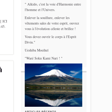
" Aïkido, c'est la voie d'Harmonie entre
l'homme et l'Univers.
Enlever la souillure, enlever les
 ICI
vêtements sales de votre esprit, ouvrez
:45.
vous à l'évolution céleste et brillez !
Vous devez ouvrir le corps à l'Esprit
Divin."
Ueshiba Moeiheï
"Waré Soku Kami Nari ! "
à
ARTICLES RÉCENTS