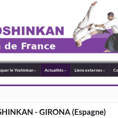
iquer le Yoshinkan
Actualités
Liens externes
Co
HINKAN - GIRONA (Espagne)