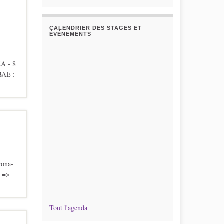
CALENDRIER DES STAGES ET
ÉVÉNEMENTS
A - 8
BAE :
rona-
 =>
Tout l'agenda