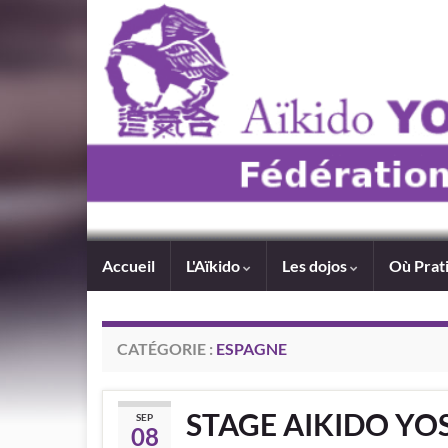
Accueil
L'Aïkido
Les dojos
Où Prat
CATÉGORIE :
ESPAGNE
STAGE AIKIDO YOS
SEP
08