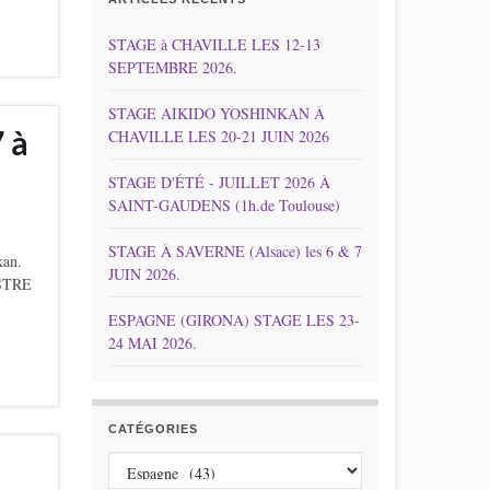
STAGE à CHAVILLE LES 12-13
SEPTEMBRE 2026.
STAGE AIKIDO YOSHINKAN À
 à
CHAVILLE LES 20-21 JUIN 2026
STAGE D'ÉTÉ - JUILLET 2026 À
SAINT-GAUDENS (1h.de Toulouse)
STAGE À SAVERNE (Alsace) les 6 & 7
an.
JUIN 2026.
ISTRE
ESPAGNE (GIRONA) STAGE LES 23-
24 MAI 2026.
CATÉGORIES
Catégories