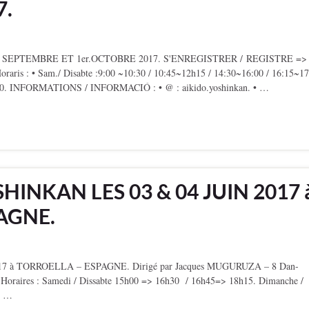
7.
 SEPTEMBRE ET 1er.OCTOBRE 2017. S'ENREGISTRER / REGISTRE => [
 Horaris : • Sam./ Disabte :9:00 ~10:30 / 10:45~12h15 / 14:30~16:00 / 16:15~17
3:30. INFORMATIONS / INFORMACIÓ : • @ : aikido.yoshinkan. • …
HINKAN LES 03 & 04 JUIN 2017 
AGNE.
 à TORROELLA – ESPAGNE. Dirigé par Jacques MUGURUZA – 8 Dan-
aires : Samedi / Dissabte 15h00 => 16h30 / 16h45=> 18h15. Dimanche /
> …