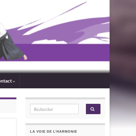
ntact
Search for:
LA VOIE DE L’HARMONIE