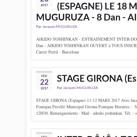
(ESPAGNE) LE 18 M
2017
MUGURUZA - 8 Dan - 
Par
Jacques MUGURUZA
AIKIDO YOSHINKAN - ENTRAINEMENT INTER-DOJO 
Dan - AIKIDO YOSHINKAN OUVERT à TOUS INSCRIPTIO
Carrer Perril - Barcelone
STAGE GIRONA (Es
FÉV
22
Par
Jacques MUGURUZA
2017
STAGE GIRONA (Espagne) 11-12 MARS 2017 Avec Jacque
Fontajau Pavelló Municipal Girona-Fontajau Hora
12H30. Renseignements : Mail : aikido.yoshinkan. Tél. : 