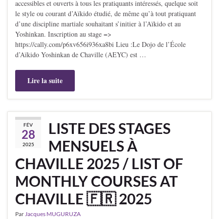
accessibles et ouverts à tous les pratiquants intéressés, quelque soit
le style ou courant d’Aïkido étudié, de même qu’à tout pratiquant
d’une discipline martiale souhaitant s’initier à l’Aïkido et au
Yoshinkan. Inscription au stage =>
https://cally.com/p6xv656i936xa8bi Lieu :Le Dojo de l’École
d’Aïkido Yoshinkan de Chaville (AEYC) est …
Lire la suite
LISTE DES STAGES
FÉV
28
MENSUELS À
2025
CHAVILLE 2025 / LIST OF
MONTHLY COURSES AT
CHAVILLE 🇫🇷 2025
Par
Jacques MUGURUZA