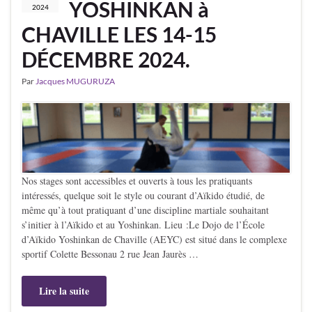
YOSHINKAN à
2024
CHAVILLE LES 14-15
DÉCEMBRE 2024.
Par
Jacques MUGURUZA
Nos stages sont accessibles et ouverts à tous les pratiquants
intéressés, quelque soit le style ou courant d’Aïkido étudié, de
même qu’à tout pratiquant d’une discipline martiale souhaitant
s’initier à l’Aïkido et au Yoshinkan. Lieu :Le Dojo de l’École
d’Aïkido Yoshinkan de Chaville (AEYC) est situé dans le complexe
sportif Colette Bessonau 2 rue Jean Jaurès …
Lire la suite