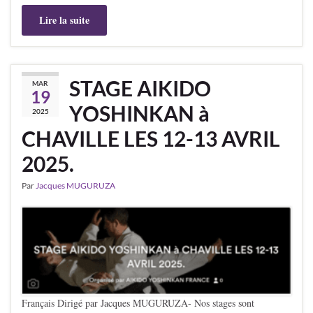
Lire la suite
STAGE AIKIDO
MAR
19
YOSHINKAN à
2025
CHAVILLE LES 12-13 AVRIL
2025.
Par
Jacques MUGURUZA
Français Dirigé par Jacques MUGURUZA- Nos stages sont