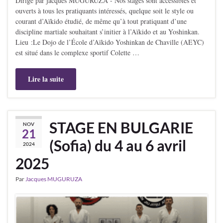
Dirigé par jacques MUGURUZA - Nos stages sont accessibles et
ouverts à tous les pratiquants intéressés, quelque soit le style ou
courant d’Aïkido étudié, de même qu’à tout pratiquant d’une
discipline martiale souhaitant s’initier à l’Aïkido et au Yoshinkan.
Lieu :Le Dojo de l’École d’Aïkido Yoshinkan de Chaville (AEYC)
est situé dans le complexe sportif Colette …
Lire la suite
STAGE EN BULGARIE
NOV
21
(Sofia) du 4 au 6 avril
2024
2025
Par
Jacques MUGURUZA