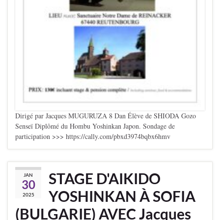
Dirigé par Jacques MUGURUZA 8 Dan Élève de SHIODA Gozo
Senseï Diplômé du Hombu Yoshinkan Japon. Sondage de
participation >>> https://cally.com/pbxd3974bqbx6hmv
STAGE D'AIKIDO
JAN
30
YOSHINKAN À SOFIA
2025
(BULGARIE) AVEC Jacques