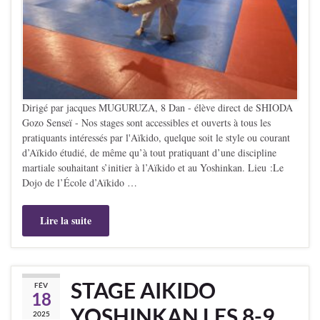
Dirigé par jacques MUGURUZA, 8 Dan - élève direct de SHIODA
Gozo Senseï - Nos stages sont accessibles et ouverts à tous les
pratiquants intéressés par l'Aïkido, quelque soit le style ou courant
d’Aïkido étudié, de même qu’à tout pratiquant d’une discipline
martiale souhaitant s’initier à l’Aïkido et au Yoshinkan. Lieu :Le
Dojo de l’École d’Aïkido …
Lire la suite
STAGE AIKIDO
FÉV
18
YOSHINKAN LES 8-9
2025