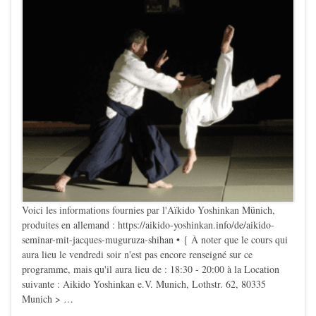
Voici les informations fournies par l'Aïkido Yoshinkan Münich,
produites en allemand : https://aikido-yoshinkan.info/de/aikido-
seminar-mit-jacques-muguruza-shihan • { À noter que le cours qui
aura lieu le vendredi soir n'est pas encore renseigné sur ce
programme, mais qu'il aura lieu de : 18:30 - 20:00 à la Location
suivante : Aikido Yoshinkan e.V. Munich, Lothstr. 62, 80335
Munich > …