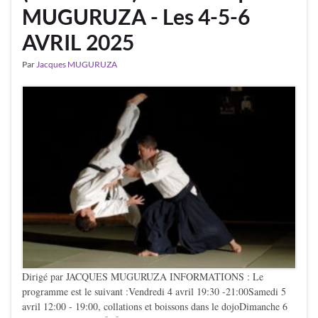
MUGURUZA - Les 4-5-6
AVRIL 2025
Par
Jacques MUGURUZA
Dirigé par JACQUES MUGURUZA INFORMATIONS : Le
programme est le suivant :Vendredi 4 avril 19:30 -21:00Samedi 5
avril 12:00 - 19:00, collations et boissons dans le dojoDimanche 6