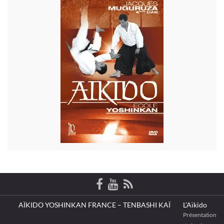
AÏKIDO YOSHINKAN FRANCE – TENBASHI KAÏ
L’Aïkido
Présentation