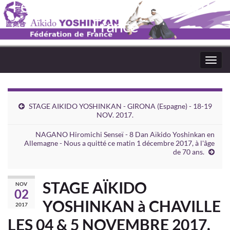
Fédération Aïkido Yoshinkaï de
France
Toggl
navig
STAGE AIKIDO YOSHINKAN - GIRONA (Espagne) - 18-19
NOV. 2017.
NAGANO Hiromichi Senseï - 8 Dan Aïkido Yoshinkan en
Allemagne - Nous a quitté ce matin 1 décembre 2017, à l'âge
de 70 ans.
STAGE AÏKIDO
NOV
02
YOSHINKAN à CHAVILLE
2017
LES 04 & 5 NOVEMBRE 2017.